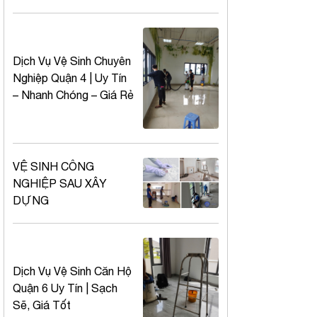
Dịch Vụ Vệ Sinh Chuyên
Nghiệp Quận 4 | Uy Tín
– Nhanh Chóng – Giá Rẻ
VỆ SINH CÔNG
NGHIỆP SAU XÂY
DỰNG
Dịch Vụ Vệ Sinh Căn Hộ
Quận 6 Uy Tín | Sạch
Sẽ, Giá Tốt