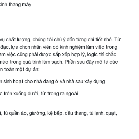
sinh thang máy
ụ chất lượng, chúng tôi chú ý đến từng chi tiết nhỏ. Từ
đạc, lựa chọn nhân viên có kinh nghiệm làm việc trong
làm việc cũng phải được sắp xếp hợp lý, logic thì chắc
nào trong quá trình làm sạch. Phần sau đây mô tả các
n toàn một dự án:
ắn sinh hoạt cho nhà đang ở và nhà sau xây dựng
 trên xuống dưới, từ trong ra ngoài
i, tủ quần áo, giường, kệ bếp, cầu thang, tủ lạnh, quạt,