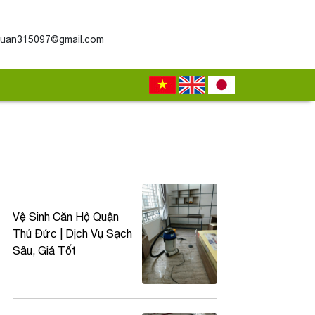
uan315097@gmail.com
Vệ Sinh Căn Hộ Quận
Thủ Đức | Dịch Vụ Sạch
Sâu, Giá Tốt