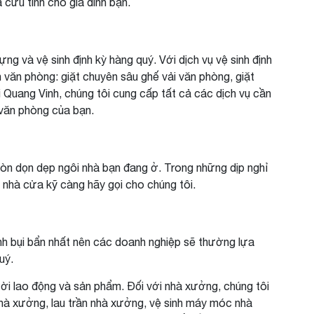
à cứu tinh cho gia đình bạn.
ng và vệ sinh định kỳ hàng quý. Với dịch vụ vệ sinh định
 văn phòng: giặt chuyên sâu ghế vải văn phòng, giặt
 Quang Vinh, chúng tôi cung cấp tất cả các dịch vụ cần
o văn phòng của bạn.
còn dọn dẹp ngôi nhà bạn đang ở. Trong những dịp nghỉ
p nhà cửa kỹ càng hãy gọi cho chúng tôi.
nh bụi bẩn nhất nên các doanh nghiệp sẽ thường lựa
uý.
ời lao động và sản phẩm. Đối với nhà xưởng, chúng tôi
nhà xưởng, lau trần nhà xưởng, vệ sinh máy móc nhà