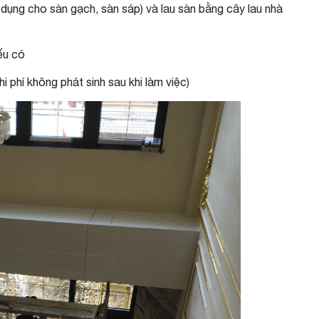
dụng cho sàn gạch, sàn sáp) và lau sàn bằng cây lau nhà
ếu có
 phí không phát sinh sau khi làm việc)