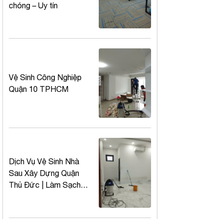
chóng – Uy tín
Vệ Sinh Công Nghiệp
Quận 10 TPHCM
Dịch Vụ Vệ Sinh Nhà
Sau Xây Dựng Quận
Thủ Đức | Làm Sạch
Chuyên Nghiệp – Giá Rẻ
– Uy Tín