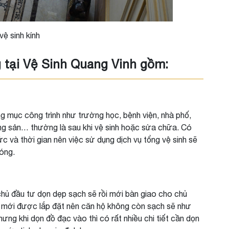
vệ sinh kính
g tại Vệ Sinh Quang Vinh gồm:
g mục công trình như trường học, bệnh viện, nhà phố,
ng sản… thường là sau khi vệ sinh hoặc sửa chữa. Có
 và thời gian nên việc sử dụng dịch vụ tổng vệ sinh sẽ
óng.
hủ đầu tư dọn dẹp sạch sẽ rồi mới bàn giao cho chủ
ất mới được lắp đặt nên căn hộ không còn sạch sẽ như
ưng khi dọn đồ đạc vào thì có rất nhiều chi tiết cần dọn