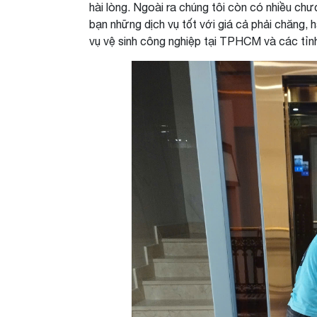
hài lòng. Ngoài ra chúng tôi còn có nhiều ch
bạn những dịch vụ tốt với giá cả phải chăng, 
vụ vệ sinh công nghiệp tại TPHCM và các tỉnh