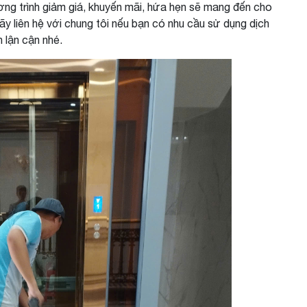
ương trình giảm giá, khuyến mãi, hứa hẹn sẽ mang đến cho
hãy liên hệ với chung tôi nếu bạn có nhu cầu sử dụng dịch
 lận cận nhé.