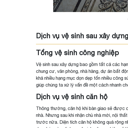
Dịch vụ vệ sinh sau xây dựn
Tổng vệ sinh công nghiệp
Vệ sinh sau xây dựng bao gồm tất cả các hạn
chung cư, văn phòng, nhà hàng, dự án bất độ
khá nhiều hạng mục dọn dẹp tốn nhiều công sức
giúp chúng ta xử lý vấn đề một cách nhanh ch
Dịch vụ vệ sinh căn hộ
Thông thường, căn hộ khi bàn giao sẽ được c
nhà. Nhưng sau khi nhận chủ nhà mới, nội th
trước nữa. Diện tích căn hộ không quá rộng nh