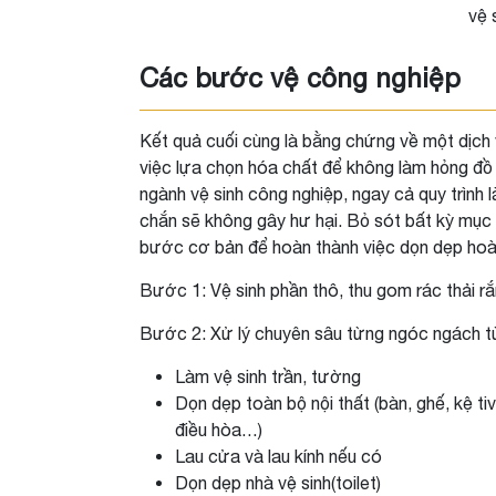
vệ 
Các bước vệ công nghiệp
Kết quả cuối cùng là bằng chứng về một dịch v
việc lựa chọn hóa chất để không làm hỏng đồ 
ngành vệ sinh công nghiệp, ngay cả quy trình 
chắn sẽ không gây hư hại. Bỏ sót bất kỳ mục 
bước cơ bản để hoàn thành việc dọn dẹp hoà
Bước 1: Vệ sinh phần thô, thu gom rác thải r
Bước 2: Xử lý chuyên sâu từng ngóc ngách từ
Làm vệ sinh trần, tường
Dọn dẹp toàn bộ nội thất (bàn, ghế, kệ tiv
điều hòa…)
Lau cửa và lau kính nếu có
Dọn dẹp nhà vệ sinh(toilet)