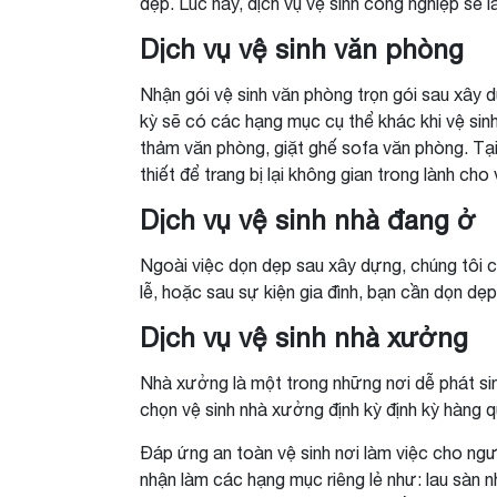
dẹp. Lúc này, dịch vụ vệ sinh công nghiệp sẽ l
Dịch vụ vệ sinh văn phòng
Nhận gói vệ sinh văn phòng trọn gói sau xây dự
kỳ sẽ có các hạng mục cụ thể khác khi vệ sinh
thảm văn phòng, giặt ghế sofa văn phòng. Tại
thiết để trang bị lại không gian trong lành ch
Dịch vụ vệ sinh nhà đang ở
Ngoài việc dọn dẹp sau xây dựng, chúng tôi 
lễ, hoặc sau sự kiện gia đình, bạn cần dọn dẹ
Dịch vụ vệ sinh nhà xưởng
Nhà xưởng là một trong những nơi dễ phát si
chọn vệ sinh nhà xưởng định kỳ định kỳ hàng q
Đáp ứng an toàn vệ sinh nơi làm việc cho ngư
nhận làm các hạng mục riêng lẻ như: lau sàn 