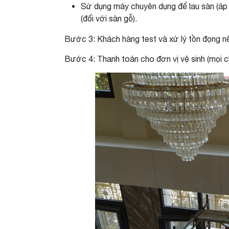
Sử dụng máy chuyên dụng để lau sàn (áp 
(đối với sàn gỗ).
Bước 3: Khách hàng test và xử lý tồn đọng n
Bước 4: Thanh toán cho đơn vị vệ sinh (mọi chi