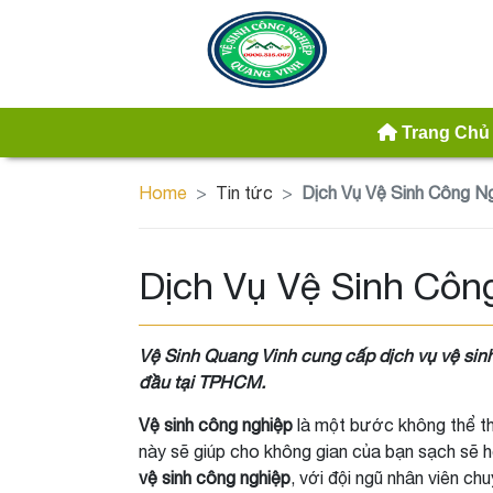
Trang Chủ
Home
Tin tức
Dịch Vụ Vệ Sinh Công 
Dịch Vụ Vệ Sinh Cô
Vệ Sinh Quang Vinh cung cấp dịch vụ vệ sinh
đầu tại TPHCM.
Vệ sinh công nghiệp
là một bước không thể th
này sẽ giúp cho không gian của bạn sạch sẽ 
vệ sinh công nghiệp
, với đội ngũ nhân viên c