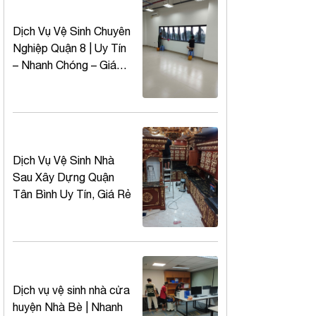
Dịch Vụ Vệ Sinh Chuyên
Nghiệp Quận 8 | Uy Tín
– Nhanh Chóng – Giá
Tốt
Dịch Vụ Vệ Sinh Nhà
Sau Xây Dựng Quận
Tân Bình Uy Tín, Giá Rẻ
Dịch vụ vệ sinh nhà cửa
huyện Nhà Bè | Nhanh