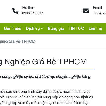
Hotline
Email
0906 315 097
nguyenq
Giới thiệu
Dịch vụ
Bảng giá
TIN TỨC
Liên hệ
Nghiệp Giá Rẻ TPHCM
ng Nghiệp Giá Rẻ TPHCM
 công nghiệp uy tín, chất lượng, chuyên nghiệp hàng
iếu sau khi công trình xây dựng được hoàn thành. Việc
hơn. Dịch vụ của chúng tôi cung cấp đa dạng các
dịch vụ
huyên nghiệp và máy móc hiện đại chắc chắn sẽ làm bạn