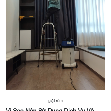
giặt rèm
Vì Sao Nên Sử Dụng Dịch Vụ Vệ