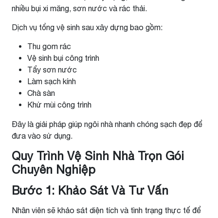
nhiều bụi xi măng, sơn nước và rác thải.
Dịch vụ tổng vệ sinh sau xây dựng bao gồm:
Thu gom rác
Vệ sinh bụi công trình
Tẩy sơn nước
Làm sạch kính
Chà sàn
Khử mùi công trình
Đây là giải pháp giúp ngôi nhà nhanh chóng sạch đẹp để
đưa vào sử dụng.
Quy Trình Vệ Sinh Nhà Trọn Gói
Chuyên Nghiệp
Bước 1: Khảo Sát Và Tư Vấn
Nhân viên sẽ khảo sát diện tích và tình trạng thực tế để