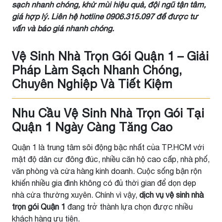
sạch nhanh chóng, khử mùi hiệu quả, đội ngũ tận tâm,
giá hợp lý. Liên hệ hotline 0906.315.097 để được tư
vấn và báo giá nhanh chóng.
Vệ Sinh Nhà Trọn Gói Quận 1 – Giải
Pháp Làm Sạch Nhanh Chóng,
Chuyên Nghiệp Và Tiết Kiệm
Nhu Cầu Vệ Sinh Nhà Trọn Gói Tại
Quận 1 Ngày Càng Tăng Cao
Quận 1 là trung tâm sôi động bậc nhất của TP.HCM với
mật độ dân cư đông đúc, nhiều căn hộ cao cấp, nhà phố,
văn phòng và cửa hàng kinh doanh. Cuộc sống bận rộn
khiến nhiều gia đình không có đủ thời gian để dọn dẹp
nhà cửa thường xuyên. Chính vì vậy,
dịch vụ vệ sinh nhà
trọn gói Quận 1
đang trở thành lựa chọn được nhiều
khách hàng ưu tiên.