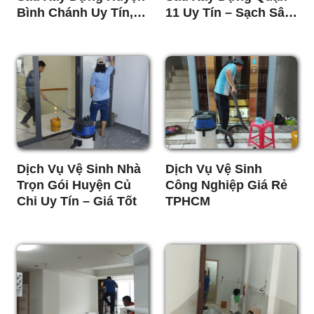
Bình Chánh Uy Tín,
11 Uy Tín – Sạch Sâu,
Giá Tốt
Giá Tốt
Dịch Vụ Vệ Sinh Nhà
Dịch Vụ Vệ Sinh
Trọn Gói Huyện Củ
Công Nghiệp Giá Rẻ
Chi Uy Tín – Giá Tốt
TPHCM