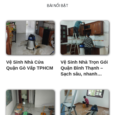
BÀI NỔI BẬT
Vệ Sinh Nhà Cửa
Vệ Sinh Nhà Trọn Gói
Quận Gò Vấp TPHCM
Quận Bình Thạnh –
Sạch sâu, nhanh
chóng, giá rẻ