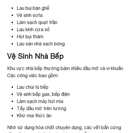
Lau bụi bàn ghế
Vệ sinh sofa
Làm sạch quạt trần
Lau kính cửa sổ
Hút bụi thảm
Lau sàn nhà sạch bóng
Vệ Sinh Nhà Bếp
Khu vực nhà bếp thường bám nhiều dầu mỡ và vi khuẩn.
Các công việc bao gồm:
Lau chùi tủ bếp
Vệ sinh bếp gas, bếp điện
Làm sạch máy hút mùi
Tẩy dầu mỡ trên tường
Khử mùi thức ăn
Nhờ sử dụng hóa chất chuyên dụng, các vết bẩn cứng