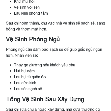
Khử mùi hôi
Vệ sinh vòi sen
Lau kính phòng tắm
Sau khi hoàn thành, khu vực nhà vệ sinh sẽ sạch sẽ, sáng
bóng và thơm mát hơn.
Vệ Sinh Phòng Ngủ
Phòng ngủ cần đảm bảo sạch sẽ để giúp giấc ngủ ngon
hơn. Nhân viên sẽ:
Thay ga giường nếu khách yêu cầu
Hút bụi nệm
Lau bụi tủ quần áo
Lau cửa kính
Lau sàn sạch sẽ
Tổng Vệ Sinh Sau Xây Dựng
Sau khi sửa chữa hoặc xây dựng, nhà cửa thường có