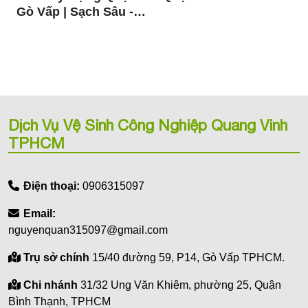
Gò Vấp | Sạch Sâu -
Nhanh - Giá Tốt
Dịch Vụ Vệ Sinh Công Nghiệp Quang Vinh
TPHCM
Điện thoại:
0906315097
Email:
nguyenquan315097@gmail.com
Trụ sở chính
15/40 đường 59, P14, Gò Vấp TPHCM.
Chi nhánh
31/32 Ung Văn Khiêm, phường 25, Quận
Bình Thạnh, TPHCM