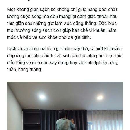
Một không gian sạch sẽ không chỉ giúp nâng cao chất
lượng cuộc sống mà còn mang lại cảm giác thoải mái,
thư giãn sau những giờ làm việc căng thẳng. Đặc biệt,
môi trường sống sạch còn giúp hạn chế vi khuẩn, nấm
mốc và bảo vệ sức khỏe cho cả gia đình.
Dịch vụ vệ sinh nhà trọn gói hiện nay được thiết kế nhằm
đáp ứng mọi nhu cầu từ vệ sinh căn hộ, nhà phố, biệt thự
đến tổng vệ sinh sau xây dựng hay vệ sinh định kỳ hàng
tuần, hàng tháng.