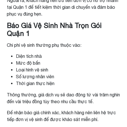
Ngoài ra, khách hàng nên ưu tiên đơn vị có hỗ trợ nhanh
tại Quận 1 để tiết kiệm thời gian di chuyển và đảm bảo
phục vụ đúng hẹn.
Báo Giá Vệ Sinh Nhà Trọn Gói
Quận 1
Chi phí vệ sinh thường phụ thuộc vào:
Diện tích nhà
Mức độ bẩn
Loại hình vệ sinh
Số lượng nhân viên
Thời gian thực hiện
Thông thường, giá dịch vụ sẽ dao động từ vài trăm nghìn
đến vài triệu đồng tùy theo nhu cầu thực tế.
Để nhận báo giá chính xác, khách hàng nên liên hệ trực
tiếp đơn vị vệ sinh để được khảo sát miễn phí.