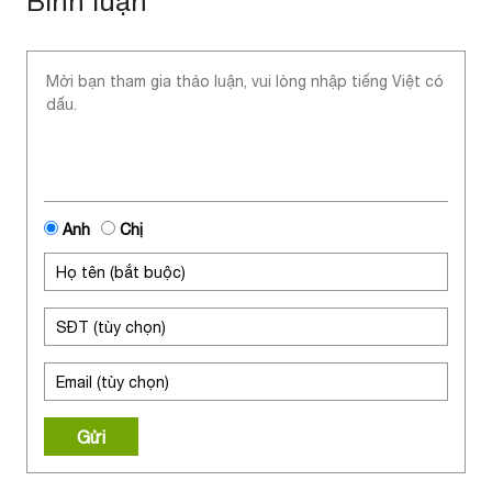
Bình luận
Anh
Chị
Gửi