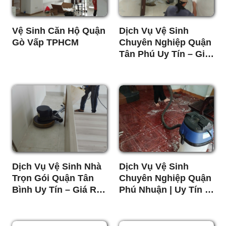
Vệ Sinh Căn Hộ Quận
Dịch Vụ Vệ Sinh
Gò Vấp TPHCM
Chuyên Nghiệp Quận
Tân Phú Uy Tín – Giá
Tốt
Dịch Vụ Vệ Sinh Nhà
Dịch Vụ Vệ Sinh
Trọn Gói Quận Tân
Chuyên Nghiệp Quận
Bình Uy Tín – Giá Rẻ,
Phú Nhuận | Uy Tín –
Sạch 100%
Giá Tốt