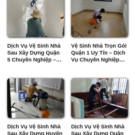
Dịch Vụ Vệ Sinh Nhà
Vệ Sinh Nhà Trọn Gói
Sau Xây Dựng Quận
Quận 1 Uy Tín – Dịch
5 Chuyên Nghiệp –
Vụ Chuyên Nghiệp
Sạch 100%, Giá Tốt
Giá Tốt
Nhất
Dịch Vụ Vệ Sinh Nhà
Dịch Vụ Vệ Sinh Nhà
Sau Xây Dựng Huyện
Sau Xây Dựng Quận