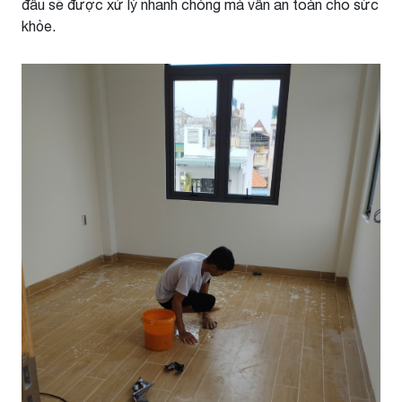
đầu sẽ được xử lý nhanh chóng mà vẫn an toàn cho sức
khỏe.