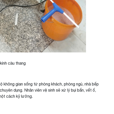
 kính càu thang
n bộ không gian sống từ phòng khách, phòng ngủ, nhà bếp
chuyên dụng. Nhân viên vệ sinh sẽ xử lý bụi bẩn, vết ố,
một cách kỹ lưỡng.