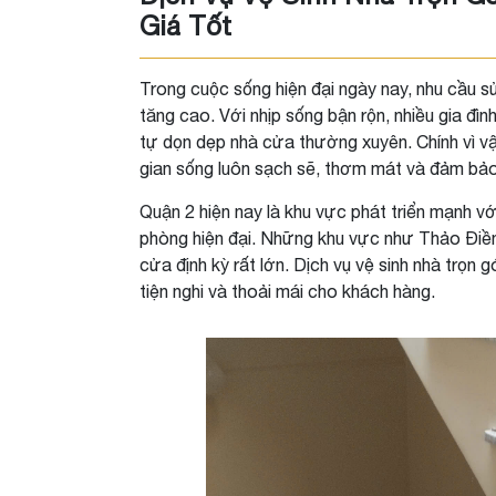
Giá Tốt
Trong cuộc sống hiện đại ngày nay, nhu cầu sử
tăng cao. Với nhịp sống bận rộn, nhiều gia đì
tự dọn dẹp nhà cửa thường xuyên. Chính vì vậ
gian sống luôn sạch sẽ, thơm mát và đảm bảo 
Quận 2 hiện nay là khu vực phát triển mạnh vớ
phòng hiện đại. Những khu vực như Thảo Điền,
cửa định kỳ rất lớn. Dịch vụ vệ sinh nhà trọn 
tiện nghi và thoải mái cho khách hàng.