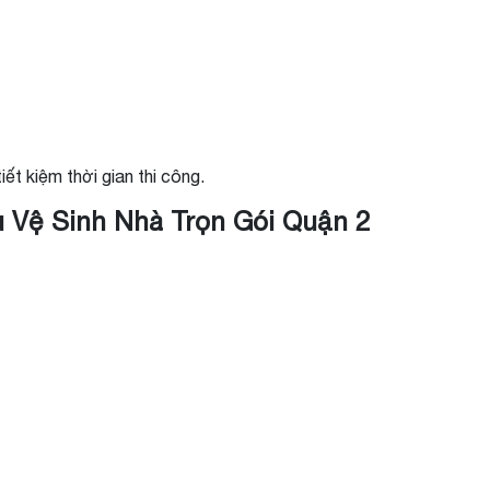
ết kiệm thời gian thi công.
 Vệ Sinh Nhà Trọn Gói Quận 2