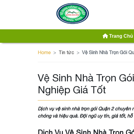
Trang Chủ
Home
Tin tức
Vệ Sinh Nhà Trọn Gói Qu
Vệ Sinh Nhà Trọn Gó
Nghiệp Giá Tốt
Dịch vụ vệ sinh nhà trọn gói Quận 2 chuyên 
chóng và hiệu quả. Đội ngũ uy tín, giá tốt, hỗ
Dịch Vụ Vệ Sinh Nhà Trọn Gó