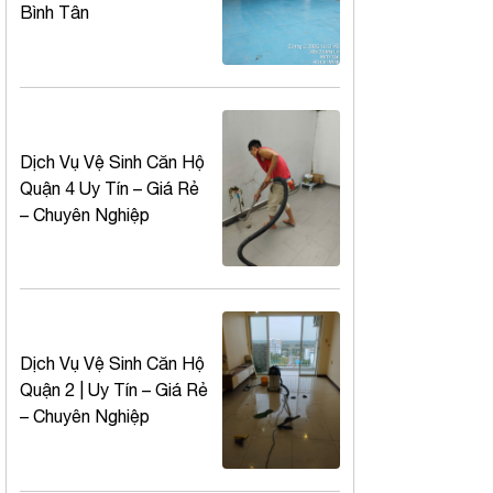
Bình Tân
Dịch Vụ Vệ Sinh Căn Hộ
Quận 4 Uy Tín – Giá Rẻ
– Chuyên Nghiệp
Dịch Vụ Vệ Sinh Căn Hộ
Quận 2 | Uy Tín – Giá Rẻ
– Chuyên Nghiệp