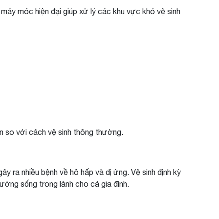
máy móc hiện đại giúp xử lý các khu vực khó vệ sinh
 so với cách vệ sinh thông thường.
ây ra nhiều bệnh về hô hấp và dị ứng. Vệ sinh định kỳ
rường sống trong lành cho cả gia đình.