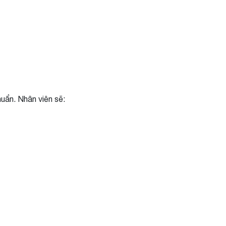
uẩn. Nhân viên sẽ: