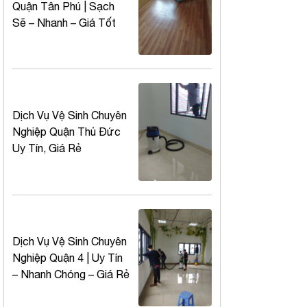
Quận Tân Phú | Sạch
Sẽ – Nhanh – Giá Tốt
Dịch Vụ Vệ Sinh Chuyên
Nghiệp Quận Thủ Đức
Uy Tín, Giá Rẻ
Dịch Vụ Vệ Sinh Chuyên
Nghiệp Quận 4 | Uy Tín
– Nhanh Chóng – Giá Rẻ