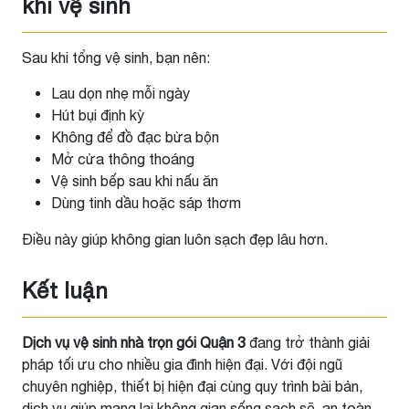
khi vệ sinh
Sau khi tổng vệ sinh, bạn nên:
Lau dọn nhẹ mỗi ngày
Hút bụi định kỳ
Không để đồ đạc bừa bộn
Mở cửa thông thoáng
Vệ sinh bếp sau khi nấu ăn
Dùng tinh dầu hoặc sáp thơm
Điều này giúp không gian luôn sạch đẹp lâu hơn.
Kết luận
Dịch vụ vệ sinh nhà trọn gói Quận 3
đang trở thành giải
pháp tối ưu cho nhiều gia đình hiện đại. Với đội ngũ
chuyên nghiệp, thiết bị hiện đại cùng quy trình bài bản,
dịch vụ giúp mang lại không gian sống sạch sẽ, an toàn