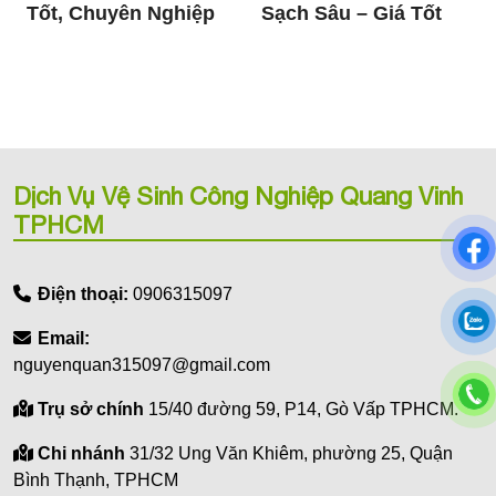
Tốt, Chuyên Nghiệp
Sạch Sâu – Giá Tốt
Dịch Vụ Vệ Sinh Công Nghiệp Quang Vinh
TPHCM
Điện thoại:
0906315097
Email:
nguyenquan315097@gmail.com
Trụ sở chính
15/40 đường 59, P14, Gò Vấp TPHCM.
Chi nhánh
31/32 Ung Văn Khiêm, phường 25, Quận
Bình Thạnh, TPHCM