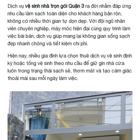
Dịch vụ
vệ sinh nhà trọn gói Quận 3
ra đời nhằm đáp ứng
nhu cầu làm sạch toàn diện cho khách hàng bận rộn,
không có nhiều thời gian tự dọn dẹp. Với đội ngũ nhân
viên chuyên nghiệp, máy móc hiện đại cùng quy trình làm
việc bài bản, dịch vụ giúp mang lại không gian sống sạch
đẹp nhanh chóng và tiết kiệm chi phí.
Hiện nay, nhiều gia đình lựa chọn thuê dịch vụ vệ sinh định
kỳ hoặc tổng vệ sinh theo nhu cầu để giữ gìn nhà cửa
luôn trong trạng thái sạch sẽ, thơm mát và tạo cảm giác
thoải mái sau mỗi ngày làm việc.