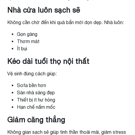
Nhà cửa luôn sạch sẽ
Không cần chờ đến khi quá bẩn mới dọn dẹp. Nhà luôn:
Gọn gàng
Thơm mát
Ít bụi
Kéo dài tuổi thọ nội thất
Vệ sinh đúng cách giúp:
Sofa bền hơn
Sàn nhà sáng đẹp
Thiết bị ít hư hỏng
Hạn chế nấm mốc
Giảm căng thẳng
Không gian sạch sẽ giúp tinh thần thoải mái, giảm stress