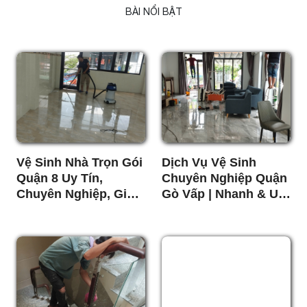
BÀI NỔI BẬT
Vệ Sinh Nhà Trọn Gói
Dịch Vụ Vệ Sinh
Quận 8 Uy Tín,
Chuyên Nghiệp Quận
Chuyên Nghiệp, Giá
Gò Vấp | Nhanh & Uy
Tốt
Tín