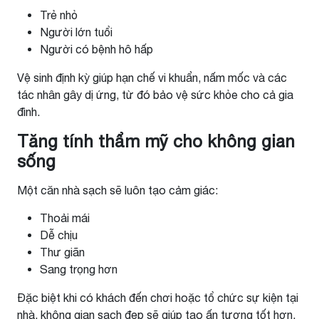
Trẻ nhỏ
Người lớn tuổi
Người có bệnh hô hấp
Vệ sinh định kỳ giúp hạn chế vi khuẩn, nấm mốc và các
tác nhân gây dị ứng, từ đó bảo vệ sức khỏe cho cả gia
đình.
Tăng tính thẩm mỹ cho không gian
sống
Một căn nhà sạch sẽ luôn tạo cảm giác:
Thoải mái
Dễ chịu
Thư giãn
Sang trọng hơn
Đặc biệt khi có khách đến chơi hoặc tổ chức sự kiện tại
nhà, không gian sạch đẹp sẽ giúp tạo ấn tượng tốt hơn.