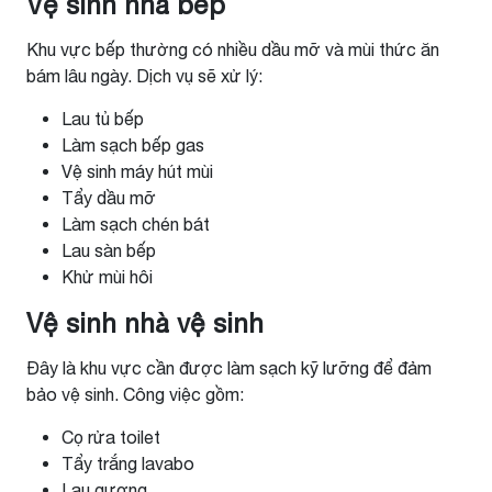
Vệ sinh nhà bếp
Khu vực bếp thường có nhiều dầu mỡ và mùi thức ăn
bám lâu ngày. Dịch vụ sẽ xử lý:
Lau tủ bếp
Làm sạch bếp gas
Vệ sinh máy hút mùi
Tẩy dầu mỡ
Làm sạch chén bát
Lau sàn bếp
Khử mùi hôi
Vệ sinh nhà vệ sinh
Đây là khu vực cần được làm sạch kỹ lưỡng để đảm
bảo vệ sinh. Công việc gồm:
Cọ rửa toilet
Tẩy trắng lavabo
Lau gương