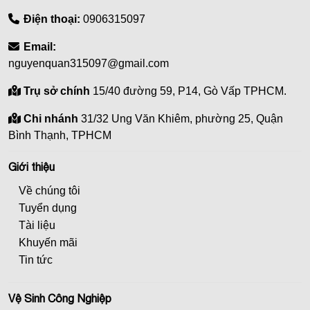
Điện thoại:
0906315097
Email:
nguyenquan315097@gmail.com
Trụ sở chính
15/40 đường 59, P14, Gò Vấp TPHCM.
Chi nhánh
31/32 Ung Văn Khiêm, phường 25, Quận
Bình Thạnh, TPHCM
Giới thiệu
Về chúng tôi
Tuyển dụng
Tài liệu
Khuyến mãi
Tin tức
Vệ Sinh Công Nghiệp