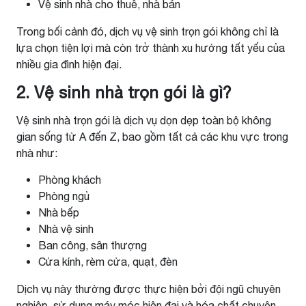
Vệ sinh nhà cho thuê, nhà bán
Trong bối cảnh đó, dịch vụ vệ sinh trọn gói không chỉ là
lựa chọn tiện lợi mà còn trở thành xu hướng tất yếu của
nhiều gia đình hiện đại.
2. Vệ sinh nhà trọn gói là gì?
Vệ sinh nhà trọn gói là dịch vụ dọn dẹp toàn bộ không
gian sống từ A đến Z, bao gồm tất cả các khu vực trong
nhà như:
Phòng khách
Phòng ngủ
Nhà bếp
Nhà vệ sinh
Ban công, sân thượng
Cửa kính, rèm cửa, quạt, đèn
Dịch vụ này thường được thực hiện bởi đội ngũ chuyên
nghiệp, sử dụng máy móc hiện đại và hóa chất chuyên