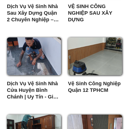
Dịch Vụ Vệ Sinh Nhà
VỆ SINH CÔNG
Sau Xây Dựng Quận
NGHIỆP SAU XÂY
2 Chuyên Nghiệp –
DỰNG
Sạch Bóng 100%,
Báo Giá Minh Bạch
Dịch Vụ Vệ Sinh Nhà
Vệ Sinh Công Nghiệp
Cửa Huyện Bình
Quận 12 TPHCM
Chánh | Uy Tín - Giá
Rẻ