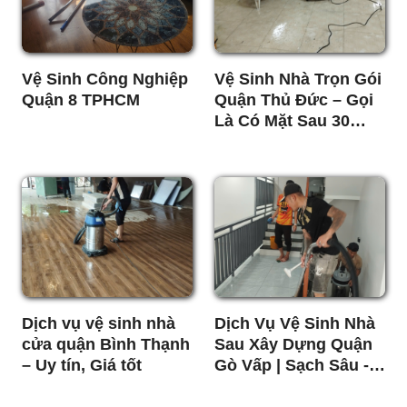
Vệ Sinh Công Nghiệp
Vệ Sinh Nhà Trọn Gói
Quận 8 TPHCM
Quận Thủ Đức – Gọi
Là Có Mặt Sau 30
Phút
Dịch vụ vệ sinh nhà
Dịch Vụ Vệ Sinh Nhà
cửa quận Bình Thạnh
Sau Xây Dựng Quận
– Uy tín, Giá tốt
Gò Vấp | Sạch Sâu -
Nhanh - Giá Tốt