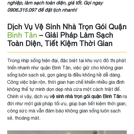
nghiệp, làm sạch toàn diện, giá tốt. Gọi ngay
0906.315.097 để đặt lịch nhanh!
Dịch Vụ Vệ Sinh Nhà Trọn Gói Quận
Bình Tân
– Giải Pháp Làm Sạch
Toàn Diện, Tiết Kiệm Thời Gian
Trong nhịp sống hiện đại, đặc biệt tại khu vực đô thị phát
triển nhanh như quận Bình Tân, việc giữ cho không gian
sống luôn sạch sẽ, gọn gàng là điều không hề dễ dàng.
Công việc bận rộn, thời gian hạn chế khiến nhiều gia đình
không thể tự mình dọn dẹp nhà cửa một cách triệt để.
Chính vì vậy, dịch vụ
vệ sinh nhà trọn gói quận Bình Tân
ra
đời như một giải pháp tối ưu, giúp bạn tiết kiệm thời gian,
công sức mà vẫn đảm bảo không gian sống luôn sạch
sẽ, thoáng mát.