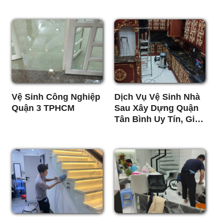
5k/m2]
Tốt
Vệ Sinh Công Nghiệp
Dịch Vụ Vệ Sinh Nhà
Quận 3 TPHCM
Sau Xây Dựng Quận
Tân Bình Uy Tín, Giá
Rẻ