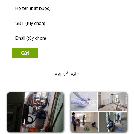
Gửi
BÀI NỔI BẬT