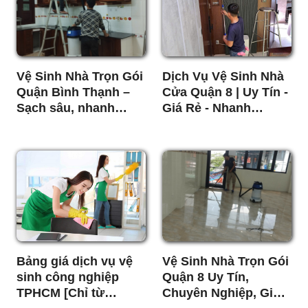
Vệ Sinh Nhà Trọn Gói
Dịch Vụ Vệ Sinh Nhà
Quận Bình Thạnh –
Cửa Quận 8 | Uy Tín -
Sạch sâu, nhanh
Giá Rẻ - Nhanh
chóng, giá rẻ
Chóng
Bảng giá dịch vụ vệ
Vệ Sinh Nhà Trọn Gói
sinh công nghiệp
Quận 8 Uy Tín,
TPHCM [Chỉ từ
Chuyên Nghiệp, Giá