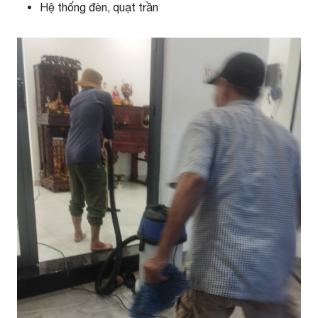
Hệ thống đèn, quạt trần