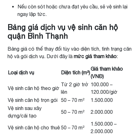
Nếu còn sót hoặc chưa đạt yêu cầu, sẽ vệ sinh lại
ngay lập tức.
Bảng giá dịch vụ vệ sinh căn hộ
quận Bình Thạnh
Bảng giá có thể thay đổi tùy vào diện tích, tình trạng căn
hộ và gói dịch vụ. Dưới đây là
mức giá tham khảo
:
Giá tham khảo
Loại dịch vụ
Diện tích (m²)
(VNĐ)
Từ 2 giờ trở
100.000 –
Vệ sinh căn hộ theo giờ
lên
120.000/giờ
Vệ sinh căn hộ trọn gói
50 – 70 m²
1.500.000
Vệ sinh sau xây
50 – 70 m²
2.000.000
dựng/cải tạo
1.500.000 –
Vệ sinh căn hộ cho thuê
50 – 70 m²
2.000.000