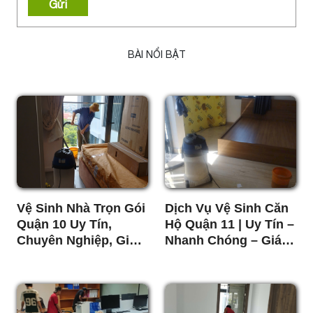
Gửi
BÀI NỔI BẬT
Vệ Sinh Nhà Trọn Gói
Dịch Vụ Vệ Sinh Căn
Quận 10 Uy Tín,
Hộ Quận 11 | Uy Tín –
Chuyên Nghiệp, Giá
Nhanh Chóng – Giá
Tốt
Rẻ