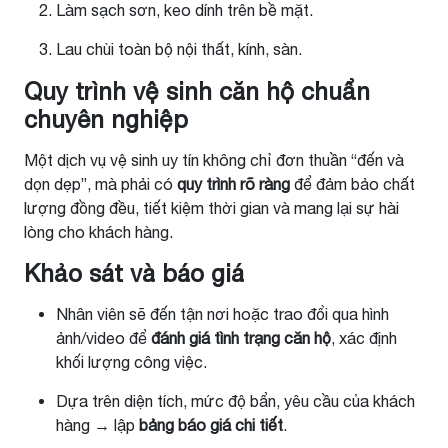
Làm sạch sơn, keo dính trên bề mặt.
Lau chùi toàn bộ nội thất, kính, sàn.
Quy trình vệ sinh căn hộ chuẩn
chuyên nghiệp
Một dịch vụ vệ sinh uy tín không chỉ đơn thuần “đến và
dọn dẹp”, mà phải có
quy trình rõ ràng
để đảm bảo chất
lượng đồng đều, tiết kiệm thời gian và mang lại sự hài
lòng cho khách hàng.
Khảo sát và báo giá
Nhân viên sẽ đến tận nơi hoặc trao đổi qua hình
ảnh/video để
đánh giá tình trạng căn hộ
, xác định
khối lượng công việc.
Dựa trên diện tích, mức độ bẩn, yêu cầu của khách
hàng → lập
bảng báo giá chi tiết
.