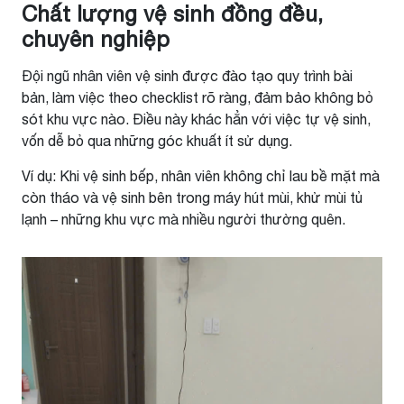
Chất lượng vệ sinh đồng đều,
chuyên nghiệp
Đội ngũ nhân viên vệ sinh được đào tạo quy trình bài
bản, làm việc theo checklist rõ ràng, đảm bảo không bỏ
sót khu vực nào. Điều này khác hẳn với việc tự vệ sinh,
vốn dễ bỏ qua những góc khuất ít sử dụng.
Ví dụ: Khi vệ sinh bếp, nhân viên không chỉ lau bề mặt mà
còn tháo và vệ sinh bên trong máy hút mùi, khử mùi tủ
lạnh – những khu vực mà nhiều người thường quên.