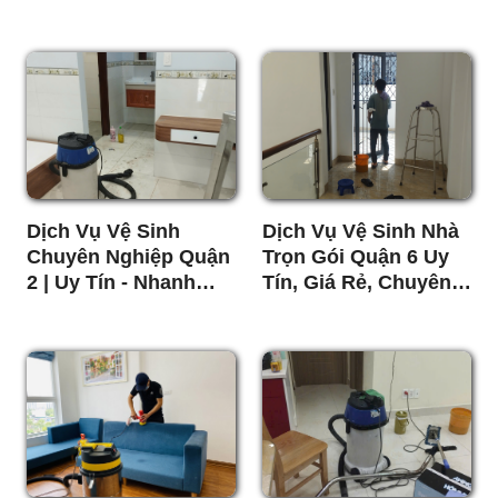
Tốt
Dịch Vụ Vệ Sinh
Dịch Vụ Vệ Sinh Nhà
Chuyên Nghiệp Quận
Trọn Gói Quận 6 Uy
2 | Uy Tín - Nhanh
Tín, Giá Rẻ, Chuyên
Chóng - Giá Rẻ
Nghiệp