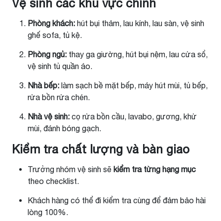
Vệ sinh các khu vực chính
Phòng khách:
hút bụi thảm, lau kính, lau sàn, vệ sinh
ghế sofa, tủ kệ.
Phòng ngủ:
thay ga giường, hút bụi nệm, lau cửa sổ,
vệ sinh tủ quần áo.
Nhà bếp:
làm sạch bề mặt bếp, máy hút mùi, tủ bếp,
rửa bồn rửa chén.
Nhà vệ sinh:
cọ rửa bồn cầu, lavabo, gương, khử
mùi, đánh bóng gạch.
Kiểm tra chất lượng và bàn giao
Trưởng nhóm vệ sinh sẽ
kiểm tra từng hạng mục
theo checklist.
Khách hàng có thể đi kiểm tra cùng để đảm bảo hài
lòng 100%.