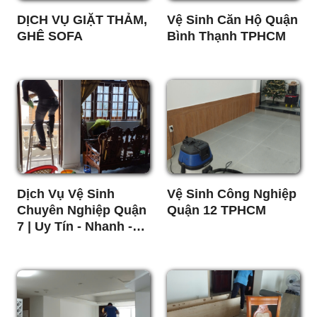
DỊCH VỤ GIẶT THẢM,
Vệ Sinh Căn Hộ Quận
GHÊ SOFA
Bình Thạnh TPHCM
Dịch Vụ Vệ Sinh
Vệ Sinh Công Nghiệp
Chuyên Nghiệp Quận
Quận 12 TPHCM
7 | Uy Tín - Nhanh -
Sạch Sẽ