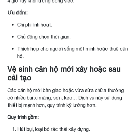
4 giờ tùy khối lượng công việc.
Ưu điểm:
Chi phí linh hoạt.
Chủ động chọn thời gian.
Thích hợp cho người sống một mình hoặc thuê căn
hộ.
Vệ sinh căn hộ mới xây hoặc sau
cải tạo
Các căn hộ mới bàn giao hoặc vừa sửa chữa thường
có nhiều bụi xi măng, sơn, keo… Dịch vụ này sử dụng
thiết bị mạnh hơn, quy trình kỹ lưỡng hơn.
Quy trình gồm:
Hút bụi, loại bỏ rác thải xây dựng.