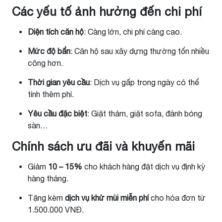
Các yếu tố ảnh hưởng đến chi phí
Diện tích căn hộ
: Càng lớn, chi phí càng cao.
Mức độ bẩn
: Căn hộ sau xây dựng thường tốn nhiều
công hơn.
Thời gian yêu cầu
: Dịch vụ gấp trong ngày có thể
tính thêm phí.
Yêu cầu đặc biệt
: Giặt thảm, giặt sofa, đánh bóng
sàn…
Chính sách ưu đãi và khuyến mãi
Giảm
10 – 15%
cho khách hàng đặt dịch vụ định kỳ
hàng tháng.
Tặng kèm
dịch vụ khử mùi miễn phí
cho hóa đơn từ
1.500.000 VNĐ.