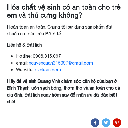
Hóa chất vệ sinh có an toàn cho trẻ
em và thú cưng không?
Hoàn toàn an toàn. Chúng tôi sử dụng sản phẩm đạt
chuẩn an toàn của Bộ Y tế.
Liên hệ & Đặt lịch
Hotline: 0906.315.097
email:
nguyenquan315097@gmail.com
Website:
qvclean.com
Hãy để vệ sinh Quang Vinh chăm sóc căn hộ của bạn ở
Bình Thạnh luôn sạch bóng, thơm tho và an toàn cho cả
gia đình. Đặt lịch ngay hôm nay để nhận ưu đãi đặc biệt
nhé!