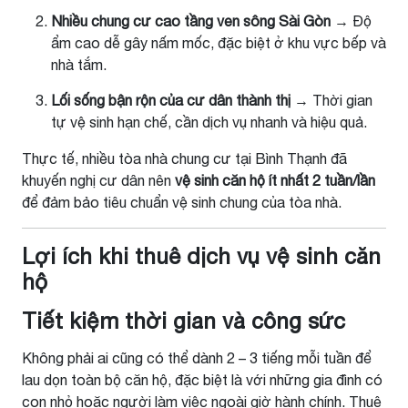
Nhiều chung cư cao tầng ven sông Sài Gòn
→ Độ
ẩm cao dễ gây nấm mốc, đặc biệt ở khu vực bếp và
nhà tắm.
Lối sống bận rộn của cư dân thành thị
→ Thời gian
tự vệ sinh hạn chế, cần dịch vụ nhanh và hiệu quả.
Thực tế, nhiều tòa nhà chung cư tại Bình Thạnh đã
khuyến nghị cư dân nên
vệ sinh căn hộ ít nhất 2 tuần/lần
để đảm bảo tiêu chuẩn vệ sinh chung của tòa nhà.
Lợi ích khi thuê dịch vụ vệ sinh căn
hộ
Tiết kiệm thời gian và công sức
Không phải ai cũng có thể dành 2 – 3 tiếng mỗi tuần để
lau dọn toàn bộ căn hộ, đặc biệt là với những gia đình có
con nhỏ hoặc người làm việc ngoài giờ hành chính. Thuê