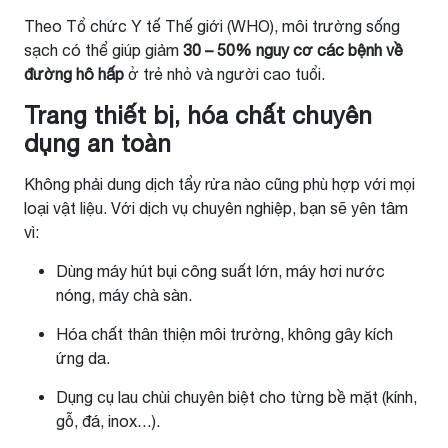
Theo Tổ chức Y tế Thế giới (WHO), môi trường sống
sạch có thể giúp giảm
30 – 50% nguy cơ các bệnh về
đường hô hấp
ở trẻ nhỏ và người cao tuổi.
Trang thiết bị, hóa chất chuyên
dụng an toàn
Không phải dung dịch tẩy rửa nào cũng phù hợp với mọi
loại vật liệu. Với dịch vụ chuyên nghiệp, bạn sẽ yên tâm
vì:
Dùng máy hút bụi công suất lớn, máy hơi nước
nóng, máy chà sàn.
Hóa chất thân thiện môi trường, không gây kích
ứng da.
Dụng cụ lau chùi chuyên biệt cho từng bề mặt (kính,
gỗ, đá, inox…).