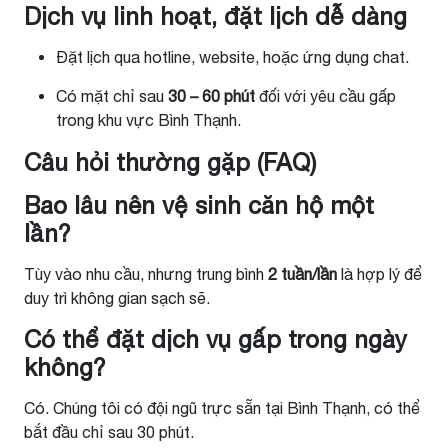
Dịch vụ linh hoạt, đặt lịch dễ dàng
Đặt lịch qua hotline, website, hoặc ứng dụng chat.
Có mặt chỉ sau
30 – 60 phút
đối với yêu cầu gấp
trong khu vực Bình Thạnh.
Câu hỏi thường gặp (FAQ)
Bao lâu nên vệ sinh căn hộ một
lần?
Tùy vào nhu cầu, nhưng trung bình
2 tuần/lần
là hợp lý để
duy trì không gian sạch sẽ.
Có thể đặt dịch vụ gấp trong ngày
không?
Có. Chúng tôi có đội ngũ trực sẵn tại Bình Thạnh, có thể
bắt đầu chỉ sau 30 phút.