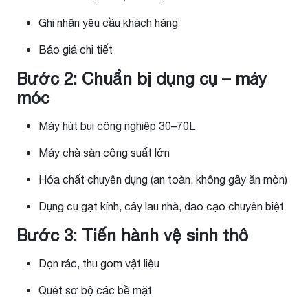
Ghi nhận yêu cầu khách hàng
Báo giá chi tiết
Bước 2: Chuẩn bị dụng cụ – máy
móc
Máy hút bụi công nghiệp 30–70L
Máy chà sàn công suất lớn
Hóa chất chuyên dụng (an toàn, không gây ăn mòn)
Dụng cụ gạt kính, cây lau nhà, dao cạo chuyên biệt
Bước 3: Tiến hành vệ sinh thô
Dọn rác, thu gom vật liệu
Quét sơ bộ các bề mặt