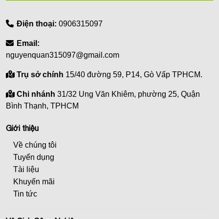
Điện thoại:
0906315097
Email:
nguyenquan315097@gmail.com
Trụ sở chính
15/40 đường 59, P14, Gò Vấp TPHCM.
Chi nhánh
31/32 Ung Văn Khiêm, phường 25, Quận
Bình Thạnh, TPHCM
Giới thiệu
Về chúng tôi
Tuyển dụng
Tài liệu
Khuyến mãi
Tin tức