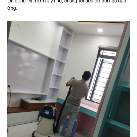
Dù công trình lớn hay nhỏ, chúng tôi đều có đội ngũ đáp
ứng.