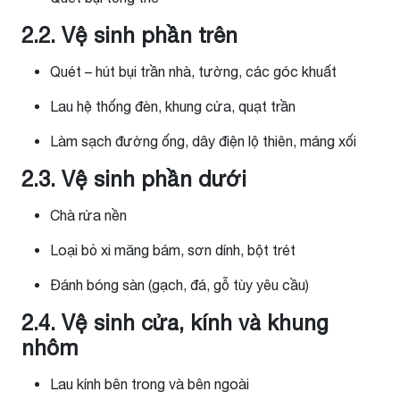
2.2. Vệ sinh phần trên
Quét – hút bụi trần nhà, tường, các góc khuất
Lau hệ thống đèn, khung cửa, quạt trần
Làm sạch đường ống, dây điện lộ thiên, máng xối
2.3. Vệ sinh phần dưới
Chà rửa nền
Loại bỏ xi măng bám, sơn dính, bột trét
Đánh bóng sàn (gạch, đá, gỗ tùy yêu cầu)
2.4. Vệ sinh cửa, kính và khung
nhôm
Lau kính bên trong và bên ngoài