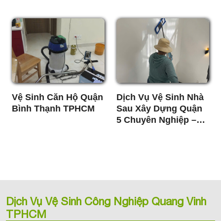
Chóng, Giá Tốt
Vệ Sinh Căn Hộ Quận
Dịch Vụ Vệ Sinh Nhà
Bình Thạnh TPHCM
Sau Xây Dựng Quận
5 Chuyên Nghiệp –
Sạch 100%, Giá Tốt
Nhất
Dịch Vụ Vệ Sinh Công Nghiệp Quang Vinh
TPHCM