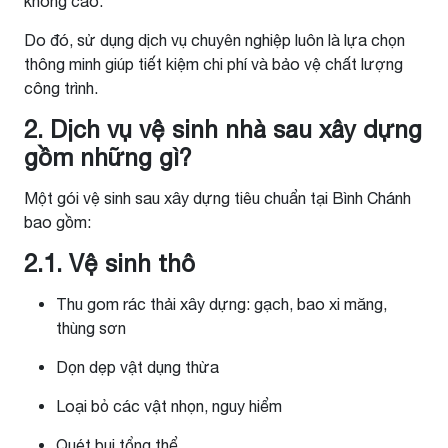
không cao.
Do đó, sử dụng dịch vụ chuyên nghiệp luôn là lựa chọn
thông minh giúp tiết kiệm chi phí và bảo vệ chất lượng
công trình.
2. Dịch vụ vệ sinh nhà sau xây dựng
gồm những gì?
Một gói vệ sinh sau xây dựng tiêu chuẩn tại Bình Chánh
bao gồm:
2.1. Vệ sinh thô
Thu gom rác thải xây dựng: gạch, bao xi măng,
thùng sơn
Dọn dẹp vật dụng thừa
Loại bỏ các vật nhọn, nguy hiểm
Quét bụi tổng thể