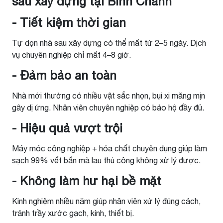
sau xây dựng tại Bình Chánh
- Tiết kiệm thời gian
Tự dọn nhà sau xây dựng có thể mất từ 2–5 ngày. Dịch
vụ chuyên nghiệp chỉ mất 4–8 giờ.
- Đảm bảo an toàn
Nhà mới thường có nhiều vật sắc nhọn, bụi xi măng mịn
gây dị ứng. Nhân viên chuyên nghiệp có bảo hộ đầy đủ.
- Hiệu quả vượt trội
Máy móc công nghiệp + hóa chất chuyên dụng giúp làm
sạch 99% vết bẩn mà lau thủ công không xử lý được.
- Không làm hư hại bề mặt
Kinh nghiệm nhiều năm giúp nhân viên xử lý đúng cách,
tránh trầy xước gạch, kính, thiết bị.