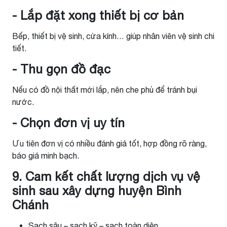
- Lắp đặt xong thiết bị cơ bản
Bếp, thiết bị vệ sinh, cửa kính… giúp nhân viên vệ sinh chi
tiết.
- Thu gọn đồ đạc
Nếu có đồ nội thất mới lắp, nên che phủ để tránh bụi
nước.
- Chọn đơn vị uy tín
Ưu tiên đơn vị có nhiều đánh giá tốt, hợp đồng rõ ràng,
báo giá minh bạch.
9. Cam kết chất lượng dịch vụ vệ
sinh sau xây dựng huyện Bình
Chánh
Sạch sâu – sạch kỹ – sạch toàn diện