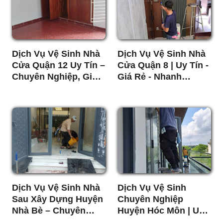
Dịch Vụ Vệ Sinh Nhà
Dịch Vụ Vệ Sinh Nhà
Cửa Quận 12 Uy Tín –
Cửa Quận 8 | Uy Tín -
Chuyên Nghiệp, Giá
Giá Rẻ - Nhanh
Rẻ
Chóng
Dịch Vụ Vệ Sinh Nhà
Dịch Vụ Vệ Sinh
Sau Xây Dựng Huyện
Chuyên Nghiệp
Nhà Bè – Chuyên
Huyện Hóc Môn | Uy
Nghiệp, Nhanh
Tín - Giá Rẻ