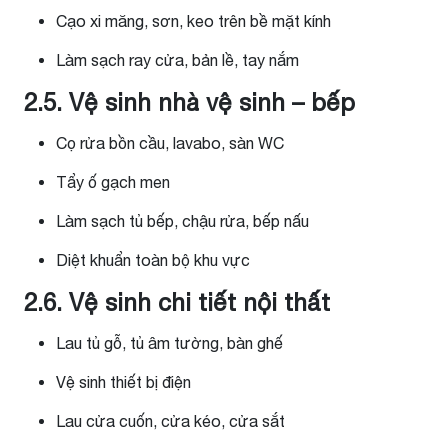
Cạo xi măng, sơn, keo trên bề mặt kính
Làm sạch ray cửa, bản lề, tay nắm
2.5. Vệ sinh nhà vệ sinh – bếp
Cọ rửa bồn cầu, lavabo, sàn WC
Tẩy ố gạch men
Làm sạch tủ bếp, chậu rửa, bếp nấu
Diệt khuẩn toàn bộ khu vực
2.6. Vệ sinh chi tiết nội thất
Lau tủ gỗ, tủ âm tường, bàn ghế
Vệ sinh thiết bị điện
Lau cửa cuốn, cửa kéo, cửa sắt