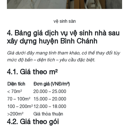
vệ sinh sàn
4. Bảng giá dịch vụ vệ sinh nhà sau
xây dựng huyện Bình Chánh
Giá dưới đây mang tính tham khảo, có thể thay đổi tùy
mức độ bẩn – diện tích – yêu cầu đặc biệt.
4.1. Giá theo m²
Diện tích
Đơn giá (VNĐ/m²)
< 70m²
20.000 – 25.000
70 – 100m²
15.000 – 20.000
100 – 200m²
12.000 – 18.000
>200m²
Giá thỏa thuận
4.2. Giá theo gói