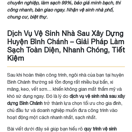
chuyên nghiệp, làm sạch 99%, báo giá minh bạch, thi
công nhanh, bàn giao ngay. Nhận vệ sinh nhà phố,
chung cư, biệt thự.
Dịch Vụ Vệ Sinh Nhà Sau Xây Dựng
Huyện Bình Chánh – Giải Pháp Làm
Sạch Toàn Diện, Nhanh Chóng, Tiết
Kiệm
Sau khi hoàn thiện công trình, ngôi nhà của bạn tại huyện
Bình Chánh thường sẽ tồn đọng rất nhiều bụi bẩn, xi
măng, keo, vết sơn… khiến không gian mất thẩm mỹ và
khó sử dụng ngay. Đó là lý do
dịch vụ vệ sinh nhà sau xây
dựng Bình Chánh
trở thành lựa chọn tối ưu cho gia đình,
chủ đầu tư và doanh nghiệp muốn đưa công trình vào
hoạt động một cách nhanh nhất, sạch nhất.
Bài viết dưới đây sẽ giúp bạn hiểu rõ
quy trình vệ sinh