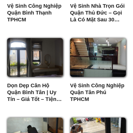
Vệ Sinh Công Nghiệp
Vệ Sinh Nhà Trọn Gói
Quận Bình Thạnh
Quận Thủ Đức – Gọi
TPHCM
Là Có Mặt Sau 30
Phút
Dọn Dẹp Căn Hộ
Vệ Sinh Công Nghiệp
Quận Bình Tân | Uy
Quận Tân Phú
Tín – Giá Tốt – Tiện
TPHCM
Lợi