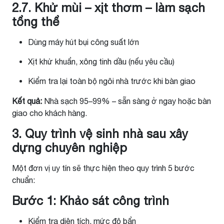
2.7. Khử mùi – xịt thơm – làm sạch
tổng thể
Dùng máy hút bụi công suất lớn
Xịt khử khuẩn, xông tinh dầu (nếu yêu cầu)
Kiểm tra lại toàn bộ ngôi nhà trước khi bàn giao
Kết quả:
Nhà sạch 95–99% – sẵn sàng ở ngay hoặc bàn
giao cho khách hàng.
3. Quy trình vệ sinh nhà sau xây
dựng chuyên nghiệp
Một đơn vị uy tín sẽ thực hiện theo quy trình 5 bước
chuẩn:
Bước 1: Khảo sát công trình
Kiểm tra diện tích, mức độ bẩn