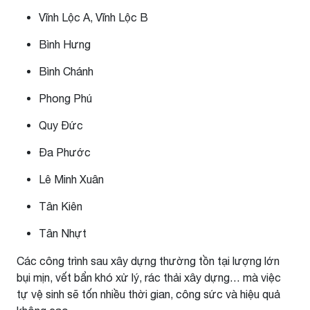
Vĩnh Lộc A, Vĩnh Lộc B
Bình Hưng
Bình Chánh
Phong Phú
Quy Đức
Đa Phước
Lê Minh Xuân
Tân Kiên
Tân Nhựt
Các công trình sau xây dựng thường tồn tại lượng lớn
bụi mịn, vết bẩn khó xử lý, rác thải xây dựng… mà việc
tự vệ sinh sẽ tốn nhiều thời gian, công sức và hiệu quả