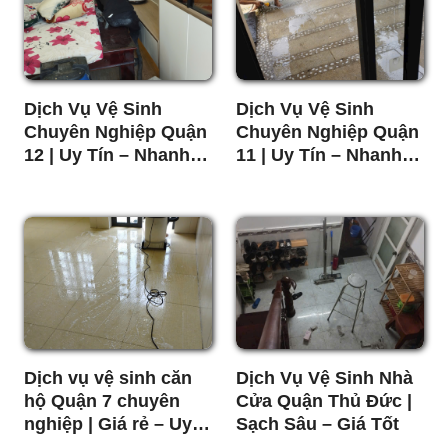
Dịch Vụ Vệ Sinh
Dịch Vụ Vệ Sinh
Chuyên Nghiệp Quận
Chuyên Nghiệp Quận
12 | Uy Tín – Nhanh –
11 | Uy Tín – Nhanh –
Giá Tốt
Giá Rẻ
Dịch vụ vệ sinh căn
Dịch Vụ Vệ Sinh Nhà
hộ Quận 7 chuyên
Cửa Quận Thủ Đức |
nghiệp | Giá rẻ – Uy
Sạch Sâu – Giá Tốt
tín – Nhanh chóng