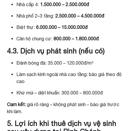
Nhà cấp 4:
1.500.000 – 2.500.000đ
Nhà phố 2–3 tầng:
2.500.000 – 4.500.000đ
Biệt thự:
6.000.000 – 15.000.000đ
Căn hộ chung cư:
800.000 – 1.800.000đ
4.3. Dịch vụ phát sinh (nếu có)
Đánh bóng đá: 35.000 – 120.000đ/m²
Làm sạch kính ngoài nhà cao tầng: báo giá theo độ
cao
Khử mùi – diệt khuẩn: 300.000 – 800.000đ
Cam kết:
giá rõ ràng – không phát sinh – báo giá trước
khi làm.
5. Lợi ích khi thuê dịch vụ vệ sinh