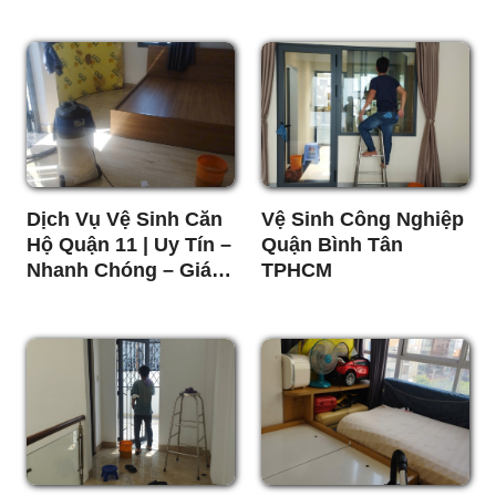
Dịch Vụ Vệ Sinh Căn
Vệ Sinh Công Nghiệp
Hộ Quận 11 | Uy Tín –
Quận Bình Tân
Nhanh Chóng – Giá
TPHCM
Rẻ