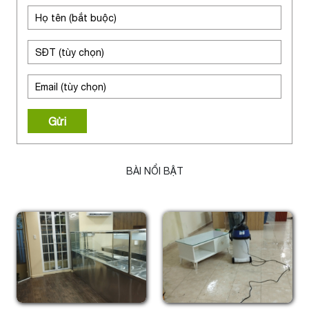
Gửi
BÀI NỔI BẬT