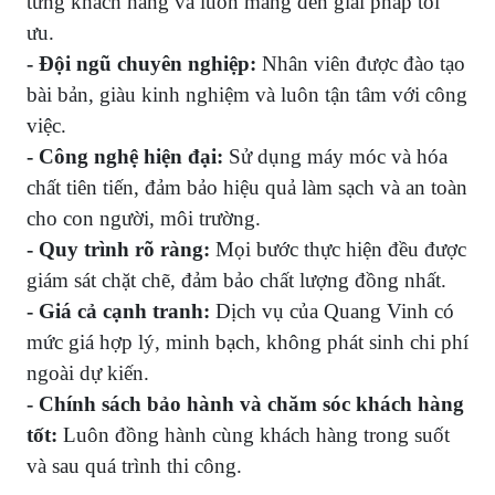
từng khách hàng và luôn mang đến giải pháp tối
ưu.
- Đội ngũ chuyên nghiệp:
Nhân viên được đào tạo
bài bản, giàu kinh nghiệm và luôn tận tâm với công
việc.
- Công nghệ hiện đại:
Sử dụng máy móc và hóa
chất tiên tiến, đảm bảo hiệu quả làm sạch và an toàn
cho con người, môi trường.
- Quy trình rõ ràng:
Mọi bước thực hiện đều được
giám sát chặt chẽ, đảm bảo chất lượng đồng nhất.
- Giá cả cạnh tranh:
Dịch vụ của Quang Vinh có
mức giá hợp lý, minh bạch, không phát sinh chi phí
ngoài dự kiến.
- Chính sách bảo hành và chăm sóc khách hàng
tốt:
Luôn đồng hành cùng khách hàng trong suốt
và sau quá trình thi công.