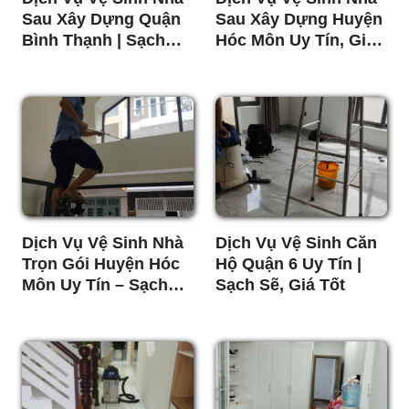
Sau Xây Dựng Quận
Sau Xây Dựng Huyện
Bình Thạnh | Sạch
Hóc Môn Uy Tín, Giá
Nhanh - Giá Tốt
Rẻ
Dịch Vụ Vệ Sinh Nhà
Dịch Vụ Vệ Sinh Căn
Trọn Gói Huyện Hóc
Hộ Quận 6 Uy Tín |
Môn Uy Tín – Sạch
Sạch Sẽ, Giá Tốt
Sâu, Giá Tốt