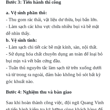
Bước 3: Tiến hành thi công
a. Vệ sinh phần thô:
- Thu gom rác thải, vật liệu dư thừa, bụi bẩn lớn.
- Làm sạch các khu vực chứa nhiều bụi và bề mặt
dễ nhìn thấy.
b. Vệ sinh tinh:
- Làm sạch chi tiết các bề mặt kính, sàn, nội thất.
- Sử dụng hóa chất chuyên dụng an toàn để loại bỏ
bụi mịn và vết bẩn cứng đầu.
- Tuân thủ nguyên tắc làm sạch từ trên xuống dưới
và từ trong ra ngoài, đảm bảo không bỏ sót bất kỳ
góc khuất nào.
Bước 4: Nghiệm thu và bàn giao
Sau khi hoàn thành công việc, đội ngũ Quang Vinh
sẽ tiến hành kiểm tra kỹ lưỡng cùng khách hàng để