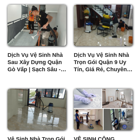
Dịch Vụ Vệ Sinh Nhà
Dịch Vụ Vệ Sinh Nhà
Sau Xây Dựng Quận
Trọn Gói Quận 9 Uy
Gò Vấp | Sạch Sâu -
Tín, Giá Rẻ, Chuyên
Nhanh - Giá Tốt
Nghiệp
Vệ Sinh Nhà Trọn Gói
VỆ SINH CÔNG