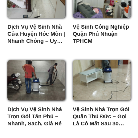
Dịch Vụ Vệ Sinh Nhà
Vệ Sinh Công Nghiệp
Cửa Huyện Hóc Môn |
Quận Phú Nhuận
Nhanh Chóng – Uy
TPHCM
Tín – Giá Tốt
Dịch Vụ Vệ Sinh Nhà
Vệ Sinh Nhà Trọn Gói
Trọn Gói Tân Phú –
Quận Thủ Đức – Gọi
Nhanh, Sạch, Giá Rẻ
Là Có Mặt Sau 30
Phút