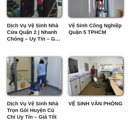
Dịch Vụ Vệ Sinh Nhà
Vệ Sinh Công Nghiệp
Cửa Quận 2 | Nhanh
Quận 5 TPHCM
Chóng – Uy Tín – Giá
Tốt
Dịch Vụ Vệ Sinh Nhà
VỆ SINH VĂN PHÒNG
Trọn Gói Huyện Củ
Chi Uy Tín – Giá Tốt