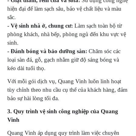
- Giặt thảm, rèm cửa và sofa:
Sử dụng công nghệ
hiện đại để làm sạch sâu, bảo vệ chất liệu và màu
sắc.
- Vệ sinh nhà ở, chung cư:
Làm sạch toàn bộ từ
phòng khách, nhà bếp, phòng ngủ đến khu vực vệ
sinh.
- Đánh bóng và bảo dưỡng sàn:
Chăm sóc các
loại sàn đá, gỗ, gạch nhằm giữ độ sáng bóng và
kéo dài tuổi thọ.
Với mỗi gói dịch vụ, Quang Vinh luôn linh hoạt
tùy chỉnh theo nhu cầu cụ thể của khách hàng, đảm
bảo sự hài lòng tối đa.
3. Quy trình vệ sinh công nghiệp của Quang
Vinh
Quang Vinh áp dụng quy trình làm việc chuyên