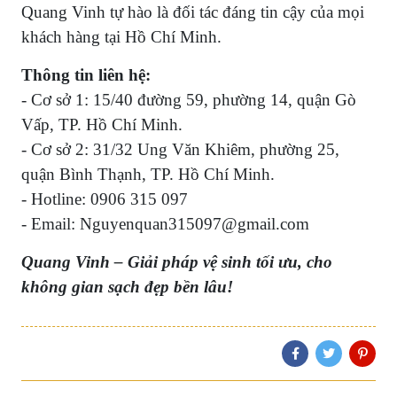
Quang Vinh tự hào là đối tác đáng tin cậy của mọi
khách hàng tại Hồ Chí Minh.
Thông tin liên hệ:
- Cơ sở 1: 15/40 đường 59, phường 14, quận Gò
Vấp, TP. Hồ Chí Minh.
- Cơ sở 2: 31/32 Ung Văn Khiêm, phường 25,
quận Bình Thạnh, TP. Hồ Chí Minh.
- Hotline: 0906 315 097
- Email: Nguyenquan315097@gmail.com
Quang Vinh – Giải pháp vệ sinh tối ưu, cho
không gian sạch đẹp bền lâu!