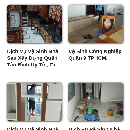
Dịch Vụ Vệ Sinh Nhà
Vệ Sinh Công Nghiệp
Sau Xây Dựng Quận
Quận 9 TPHCM.
Tân Bình Uy Tín, Giá
Rẻ
Dịch Vụ Vệ Sinh Nhà
Dịch Vụ Vệ Sinh Nhà