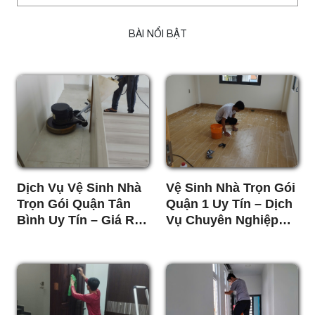
BÀI NỔI BẬT
Dịch Vụ Vệ Sinh Nhà
Vệ Sinh Nhà Trọn Gói
Trọn Gói Quận Tân
Quận 1 Uy Tín – Dịch
Bình Uy Tín – Giá Rẻ,
Vụ Chuyên Nghiệp
Sạch 100%
Giá Tốt