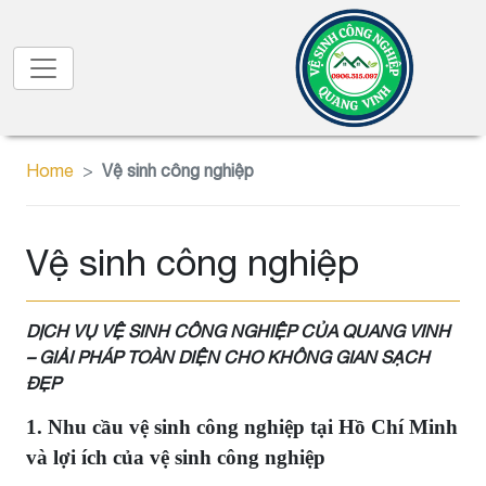
Home
Vệ sinh công nghiệp
Vệ sinh công nghiệp
DỊCH VỤ VỆ SINH CÔNG NGHIỆP CỦA QUANG VINH
– GIẢI PHÁP TOÀN DIỆN CHO KHÔNG GIAN SẠCH
ĐẸP
1. Nhu cầu vệ sinh công nghiệp tại Hồ Chí Minh
và lợi ích của vệ sinh công nghiệp