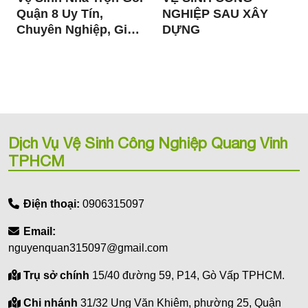
Quận 8 Uy Tín,
NGHIỆP SAU XÂY
Chuyên Nghiệp, Giá
DỰNG
Tốt
Dịch Vụ Vệ Sinh Công Nghiệp Quang Vinh
TPHCM
Điện thoại:
0906315097
Email:
nguyenquan315097@gmail.com
Trụ sở chính
15/40 đường 59, P14, Gò Vấp TPHCM.
Chi nhánh
31/32 Ung Văn Khiêm, phường 25, Quận