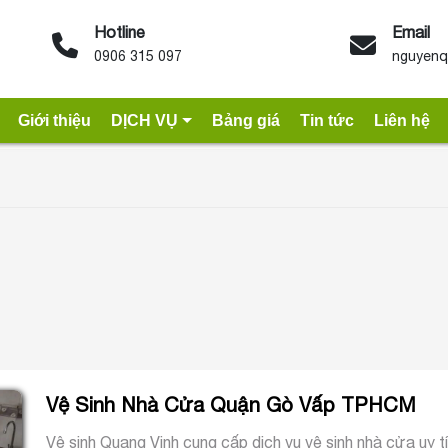
Hotline
Email
0906 315 097
nguyenq
Giới thiệu
DỊCH VỤ
Bảng giá
Tin tức
Liên hệ
Vệ Sinh Nhà Cửa Quận Gò Vấp TPHCM
Vệ sinh Quang Vinh cung cấp dịch vụ vệ sinh nhà cửa uy 