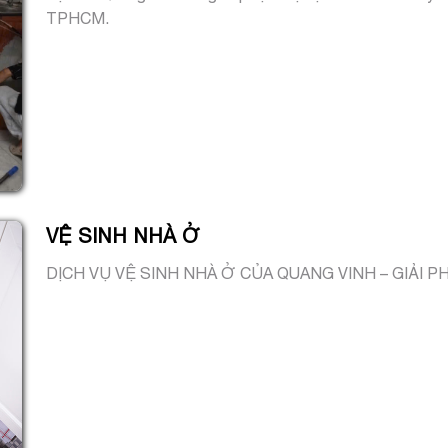
TPHCM.
VỆ SINH NHÀ Ở
DỊCH VỤ VỆ SINH NHÀ Ở CỦA QUANG VINH – GIẢI