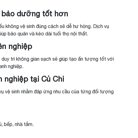
c bảo dưỡng tốt hơn
ếu không vệ sinh đúng cách sẽ dễ hư hỏng. Dịch vụ
p bảo quản và kéo dài tuổi thọ nội thất.
ên nghiệp
duy trì không gian sạch sẽ giúp tạo ấn tượng tốt với
anh nghiệp.
n nghiệp tại Củ Chi
 vụ vệ sinh nhằm đáp ứng nhu cầu của từng đối tượng
ủ, bếp, nhà tắm.