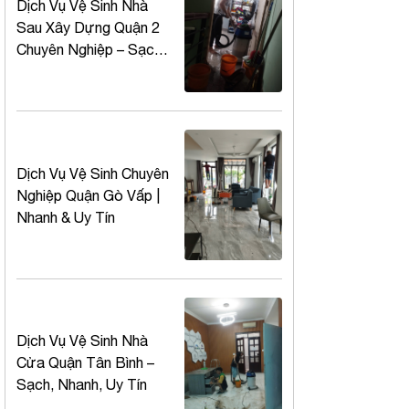
Dịch Vụ Vệ Sinh Nhà
Sau Xây Dựng Quận 2
Chuyên Nghiệp – Sạch
Bóng 100%, Báo Giá
Minh Bạch
Dịch Vụ Vệ Sinh Chuyên
Nghiệp Quận Gò Vấp |
Nhanh & Uy Tín
Dịch Vụ Vệ Sinh Nhà
Cửa Quận Tân Bình –
Sạch, Nhanh, Uy Tín