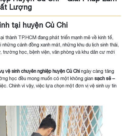
hất Lượng
sinh tại huyện Củ Chi
ại thành TP.HCM đang phát triển mạnh mẽ về kinh tế,
 những cánh đồng xanh mát, những khu du lịch sinh thái,
, trường học, bệnh viện, văn phòng và khu dân cư mới
vụ vệ sinh chuyên nghiệp huyện Củ Chi
ngày càng tăng
trường học đều mong muốn có một không gian
sạch sẽ –
ệc. Chính vì vậy, việc lựa chọn một đơn vị vệ sinh uy tín