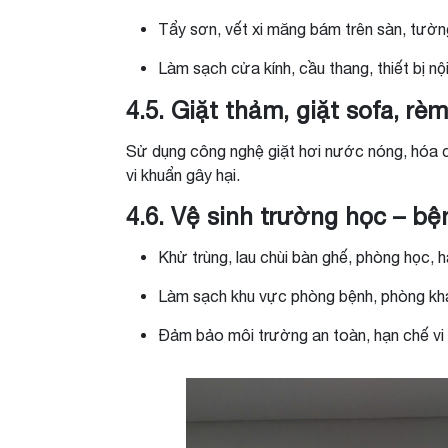
Tẩy sơn, vết xi măng bám trên sàn, tườn
Làm sạch cửa kính, cầu thang, thiết bị nội
4.5. Giặt thảm, giặt sofa, rè
Sử dụng công nghệ giặt hơi nước nóng, hóa c
vi khuẩn gây hại.
4.6. Vệ sinh trường học – bệ
Khử trùng, lau chùi bàn ghế, phòng học, h
Làm sạch khu vực phòng bệnh, phòng kh
Đảm bảo môi trường an toàn, hạn chế vi k