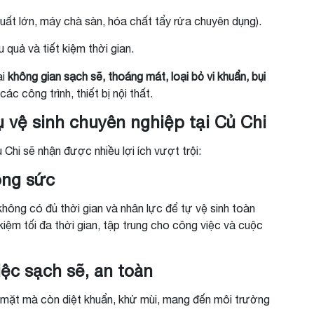
 suất lớn, máy chà sàn, hóa chất tẩy rửa chuyên dụng).
 quả và tiết kiệm thời gian.
ại
không gian sạch sẽ, thoáng mát, loại bỏ vi khuẩn, bụi
các công trình, thiết bị nội thất.
vụ vệ sinh chuyên nghiệp tại Củ Chi
 Chi sẽ nhận được nhiều lợi ích vượt trội:
công sức
 không có đủ thời gian và nhân lực để tự vệ sinh toàn
kiệm tối đa thời gian, tập trung cho công việc và cuộc
iệc sạch sẽ, an toàn
 mặt mà còn diệt khuẩn, khử mùi, mang đến môi trường