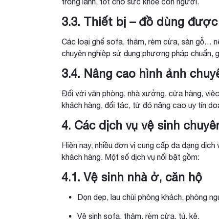
trong lành, tốt cho sức khỏe con người.
3.3. Thiết bị – đồ dùng đượ
Các loại ghế sofa, thảm, rèm cửa, sàn gỗ… n
chuyên nghiệp sử dụng phương pháp chuẩn, giú
3.4. Nâng cao hình ảnh chuy
Đối với văn phòng, nhà xưởng, cửa hàng, việc 
khách hàng, đối tác, từ đó nâng cao uy tín do
4. Các dịch vụ vệ sinh chuyê
Hiện nay, nhiều đơn vị cung cấp đa dạng dịch
khách hàng. Một số dịch vụ nổi bật gồm:
4.1. Vệ sinh nhà ở, căn hộ
Dọn dẹp, lau chùi phòng khách, phòng ng
Vệ sinh sofa, thảm, rèm cửa, tủ, kệ.