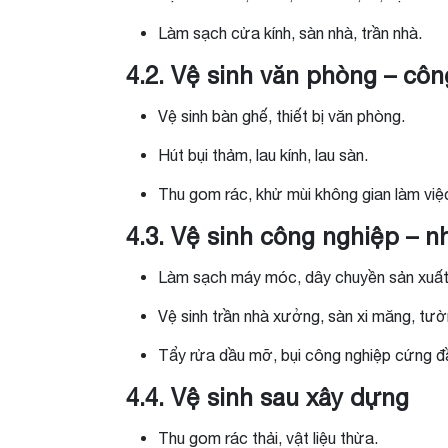
Làm sạch cửa kính, sàn nhà, trần nhà.
4.2. Vệ sinh văn phòng – côn
Vệ sinh bàn ghế, thiết bị văn phòng.
Hút bụi thảm, lau kính, lau sàn.
Thu gom rác, khử mùi không gian làm việ
4.3. Vệ sinh công nghiệp – 
Làm sạch máy móc, dây chuyền sản xuất
Vệ sinh trần nhà xưởng, sàn xi măng, tườ
Tẩy rửa dầu mỡ, bụi công nghiệp cứng đ
4.4. Vệ sinh sau xây dựng
Thu gom rác thải, vật liệu thừa.