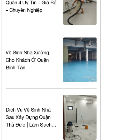
Quận 4 Uy Tín – Giá Rẻ
– Chuyên Nghiệp
Vệ Sinh Nhà Xưởng
Cho Khách Ở Quận
Bình Tân
Dịch Vụ Vệ Sinh Nhà
Sau Xây Dựng Quận
Thủ Đức | Làm Sạch
Chuyên Nghiệp – Giá Rẻ
– Uy Tín