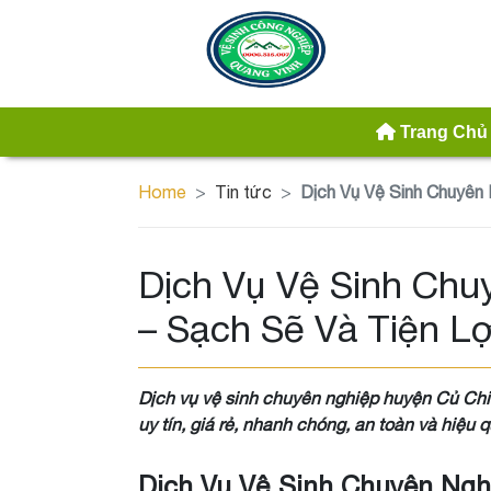
Trang Chủ
Home
Tin tức
Dịch Vụ Vệ Sinh Chuyên 
Dịch Vụ Vệ Sinh Chu
– Sạch Sẽ Và Tiện Lợ
Dịch vụ vệ sinh chuyên nghiệp huyện Củ Chi
uy tín, giá rẻ, nhanh chóng, an toàn và hiệu q
Dịch Vụ Vệ Sinh Chuyên Ngh