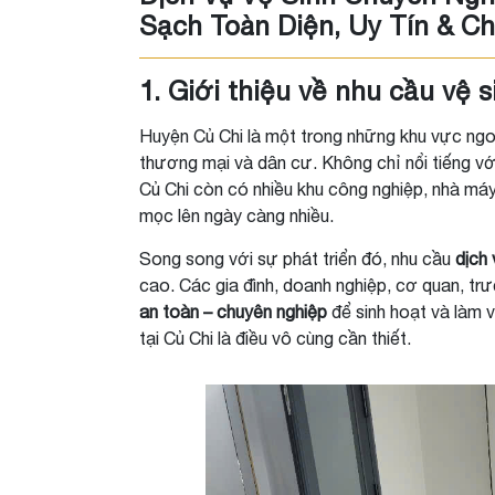
Sạch Toàn Diện, Uy Tín & C
1. Giới thiệu về nhu cầu vệ 
Huyện Củ Chi là một trong những khu vực ngo
thương mại và dân cư. Không chỉ nổi tiếng với
Củ Chi còn có nhiều khu công nghiệp, nhà máy
mọc lên ngày càng nhiều.
Song song với sự phát triển đó, nhu cầu
dịch 
cao. Các gia đình, doanh nghiệp, cơ quan, 
an toàn – chuyên nghiệp
để sinh hoạt và làm vi
tại Củ Chi là điều vô cùng cần thiết.