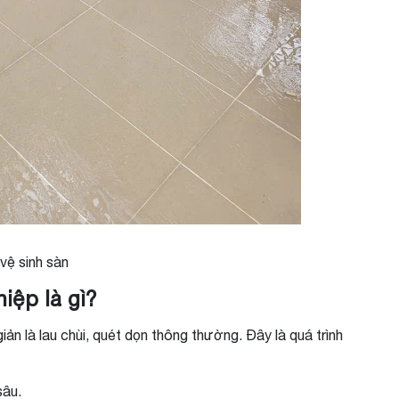
vệ sinh sàn
iệp là gì?
ản là lau chùi, quét dọn thông thường. Đây là quá trình
sâu.