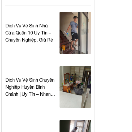
Dịch Vụ Vệ Sinh Nhà
Cửa Quận 10 Uy Tín –
Chuyên Nghiệp, Giá Rẻ
Dịch Vụ Vệ Sinh Chuyên
Nghiệp Huyện Bình
Chánh | Uy Tín – Nhanh
Chóng