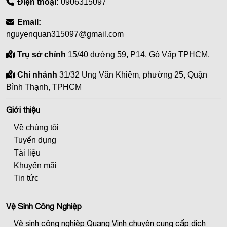
Điện thoại:
0906315097
Email:
nguyenquan315097@gmail.com
Trụ sở chính
15/40 đường 59, P14, Gò Vấp TPHCM.
Chi nhánh
31/32 Ung Văn Khiêm, phường 25, Quận
Bình Thạnh, TPHCM
Giới thiệu
Về chúng tôi
Tuyển dụng
Tài liệu
Khuyến mãi
Tin tức
Vệ Sinh Công Nghiệp
Vệ sinh công nghiệp Quang Vinh chuyên cung cấp dịch