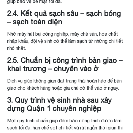
giúp bảo vệ bề mặt tối đa.
2.4. Kết quả sạch sâu – sạch bóng
– sạch toàn diện
Nhờ máy hút bụi công nghiệp, máy chà sàn, hóa chất
nhập khẩu, đội vệ sinh có thể làm sạch từ những chi tiết
nhỏ nhất.
2.5. Chuẩn bị công trình bàn giao –
khai trương – chuyển vào ở
Dịch vụ giúp không gian đạt trạng thái hoàn hảo để bàn
giao cho khách hàng hoặc gia chủ có thể vào ở ngay.
3. Quy trình vệ sinh nhà sau xây
dựng Quận 1 chuyên nghiệp
Một quy trình chuẩn giúp đảm bảo công trình được làm
sạch tối đa, hạn chế sót chi tiết và rút ngắn thời gian thi