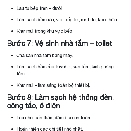
Lau tủ bếp trên – dưới.
Làm sạch bồn rửa, vòi, bếp từ, mặt đá, keo thừa.
Khử mùi trong khu vực bếp.
Bước 7: Vệ sinh nhà tắm – toilet
Chà sàn nhà tắm bằng máy.
Làm sạch bồn cầu, lavabo, sen tắm, kính phòng
tắm.
Khử mùi – làm sáng toàn bộ thiết bị.
Bước 8: Làm sạch hệ thống đèn,
công tắc, ổ điện
Lau chùi cẩn thận, đảm bảo an toàn.
Hoàn thiện các chi tiết nhỏ nhất.