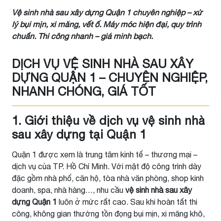
Vệ sinh nhà sau xây dựng Quận 1 chuyên nghiệp – xử
lý bụi mịn, xi măng, vết ố. Máy móc hiện đại, quy trình
chuẩn. Thi công nhanh – giá minh bạch.
DỊCH VỤ VỆ SINH NHÀ SAU XÂY
DỰNG QUẬN 1 – CHUYÊN NGHIỆP,
NHANH CHÓNG, GIÁ TỐT
1. Giới thiệu về dịch vụ vệ sinh nhà
sau xây dựng tại Quận 1
Quận 1 được xem là trung tâm kinh tế – thương mại –
dịch vụ của TP. Hồ Chí Minh. Với mật độ công trình dày
đặc gồm nhà phố, căn hộ, tòa nhà văn phòng, shop kinh
doanh, spa, nhà hàng…, nhu cầu
vệ sinh nhà sau xây
dựng Quận 1
luôn ở mức rất cao. Sau khi hoàn tất thi
công, không gian thường tồn đọng bụi mịn, xi măng khô,