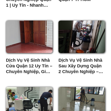
1 | Uy Tín - Nhanh
Chóng - Giá Tốt
Dịch Vụ Vệ Sinh Nhà
Dịch Vụ Vệ Sinh Nhà
Cửa Quận 12 Uy Tín –
Sau Xây Dựng Quận
Chuyên Nghiệp, Giá
2 Chuyên Nghiệp –
Rẻ
Sạch Bóng 100%,
Báo Giá Minh Bạch