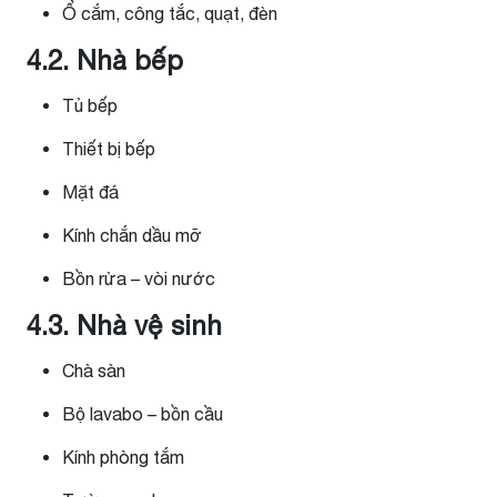
Ổ cắm, công tắc, quạt, đèn
4.2. Nhà bếp
Tủ bếp
Thiết bị bếp
Mặt đá
Kính chắn dầu mỡ
Bồn rửa – vòi nước
4.3. Nhà vệ sinh
Chà sàn
Bộ lavabo – bồn cầu
Kính phòng tắm