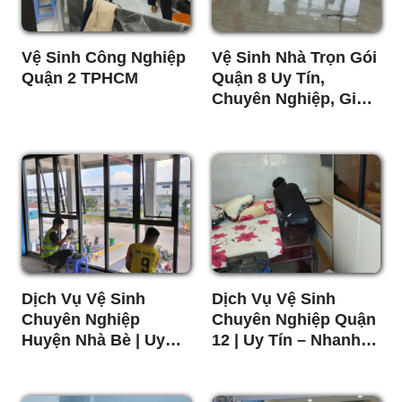
Vệ Sinh Công Nghiệp
Vệ Sinh Nhà Trọn Gói
Quận 2 TPHCM
Quận 8 Uy Tín,
Chuyên Nghiệp, Giá
Tốt
Dịch Vụ Vệ Sinh
Dịch Vụ Vệ Sinh
Chuyên Nghiệp
Chuyên Nghiệp Quận
Huyện Nhà Bè | Uy
12 | Uy Tín – Nhanh –
Tín - Giá Rẻ
Giá Tốt