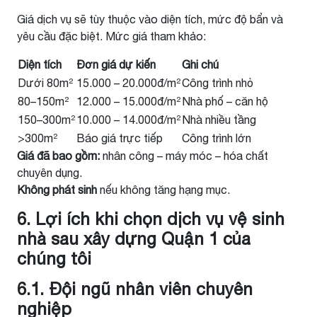
Giá dịch vụ sẽ tùy thuộc vào diện tích, mức độ bẩn và
yêu cầu đặc biệt. Mức giá tham khảo:
Diện tích
Đơn giá dự kiến
Ghi chú
Dưới 80m²
15.000 – 20.000đ/m²
Công trình nhỏ
80–150m²
12.000 – 15.000đ/m²
Nhà phố – căn hộ
150–300m²
10.000 – 14.000đ/m²
Nhà nhiều tầng
>300m²
Báo giá trực tiếp
Công trình lớn
Giá đã bao gồm:
nhân công – máy móc – hóa chất
chuyên dụng.
Không phát sinh
nếu không tăng hạng mục.
6. Lợi ích khi chọn dịch vụ vệ sinh
nhà sau xây dựng Quận 1 của
chúng tôi
6.1. Đội ngũ nhân viên chuyên
nghiệp