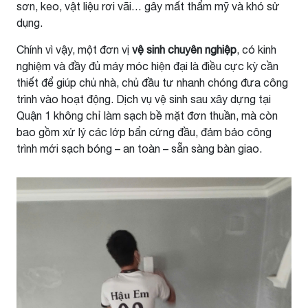
sơn, keo, vật liệu rơi vãi… gây mất thẩm mỹ và khó sử
dụng.
Chính vì vậy, một đơn vị
vệ sinh chuyên nghiệp
, có kinh
nghiệm và đầy đủ máy móc hiện đại là điều cực kỳ cần
thiết để giúp chủ nhà, chủ đầu tư nhanh chóng đưa công
trình vào hoạt động. Dịch vụ vệ sinh sau xây dựng tại
Quận 1 không chỉ làm sạch bề mặt đơn thuần, mà còn
bao gồm xử lý các lớp bẩn cứng đầu, đảm bảo công
trình mới sạch bóng – an toàn – sẵn sàng bàn giao.