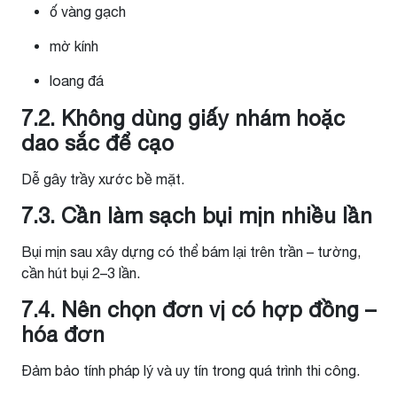
ố vàng gạch
mờ kính
loang đá
7.2. Không dùng giấy nhám hoặc
dao sắc để cạo
Dễ gây trầy xước bề mặt.
7.3. Cần làm sạch bụi mịn nhiều lần
Bụi mịn sau xây dựng có thể bám lại trên trần – tường,
cần hút bụi 2–3 lần.
7.4. Nên chọn đơn vị có hợp đồng –
hóa đơn
Đảm bảo tính pháp lý và uy tín trong quá trình thi công.