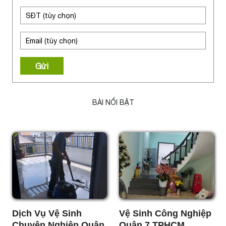
Gửi
BÀI NỔI BẬT
Dịch Vụ Vệ Sinh
Vệ Sinh Công Nghiệp
Chuyên Nghiệp Quận
Quận 7 TPHCM