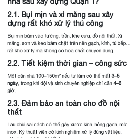
nhà sau xây dựng Quận 1?
2.1. Bụi mịn và xi măng sau xây
dựng rất khó xử lý thủ công
Bụi mịn bám vào tường, trần, khe cửa, đồ nội thất. Xi
măng, sơn và keo bám chặt trên nền gạch, kính, tủ bếp…
rất khó xử lý mà không có hóa chất chuyên dụng.
2.2. Tiết kiệm thời gian – công sức
Một căn nhà 100–150m² nếu tự làm có thể mất
3–5
ngày
, trong khi đội vệ sinh chuyên nghiệp chỉ cần
4–6
giờ
.
2.3. Đảm bảo an toàn cho đồ nội
thất
Lau chùi sai cách có thể gây xước kính, hỏng gạch, mờ
inox. Kỹ thuật viên có kinh nghiệm xử lý đúng vật liệu,