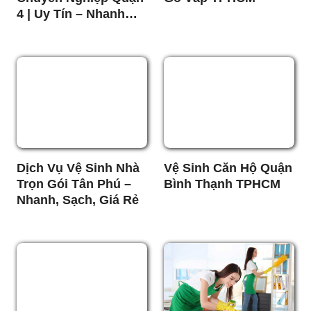
4 | Uy Tín – Nhanh
Chóng – Giá Rẻ
Dịch Vụ Vệ Sinh Nhà
Vệ Sinh Căn Hộ Quận
Trọn Gói Tân Phú –
Bình Thạnh TPHCM
Nhanh, Sạch, Giá Rẻ