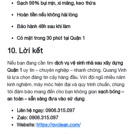
Sạch 99% bụi mịn, xi măng, keo thừa
Hoàn tiền nếu không hài lòng
Bảo hành 48h sau khi làm
Có mặt trong 30 phút tại Quận 1
10. Lời kết
Nếu bạn đang cần tìm
dịch vụ vệ sinh nhà sau xây dựng
Quận 1
uy tín – chuyên nghiệp – nhanh chóng, Quang Vinh
là lựa chọn đáng tin cậy hàng đầu. Với đội ngũ nhiều năm
kinh nghiệm, máy móc hiện đại và quy trình chuẩn, chúng
tôi đảm bảo mang đến cho bạn không gian
sạch bóng –
an toàn – sẵn sàng đưa vào sử dụng
.
Liên hệ ngay: 0906.315.097
Zalo: 0906.315.097
Website:
https://qvclean.com/