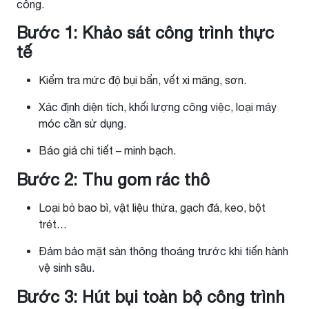
công.
Bước 1: Khảo sát công trình thực
tế
Kiểm tra mức độ bụi bẩn, vết xi măng, sơn.
Xác định diện tích, khối lượng công việc, loại máy
móc cần sử dụng.
Báo giá chi tiết – minh bạch.
Bước 2: Thu gom rác thô
Loại bỏ bao bì, vật liệu thừa, gạch đá, keo, bột
trét…
Đảm bảo mặt sàn thông thoáng trước khi tiến hành
vệ sinh sâu.
Bước 3: Hút bụi toàn bộ công trình