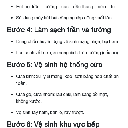
Hút bụi trần – tường – sàn – cầu thang – cửa – tủ.
Sử dụng máy hút bụi công nghiệp công suất lớn.
Bước 4: Làm sạch trần và tường
Dùng chổi chuyên dụng vệ sinh mạng nhện, bụi bám.
Lau sạch vết sơn, xi măng dính trên tường (nếu có).
Bước 5: Vệ sinh hệ thống cửa
Cửa kính: xử lý xi măng, keo, sơn bằng hóa chất an
toàn.
Cửa gỗ, cửa nhôm: lau chùi, làm sáng bề mặt,
không xước.
Vệ sinh tay nắm, bản lề, ray trượt.
Bước 6: Vệ sinh khu vực bếp