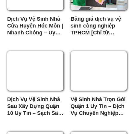
Dịch Vụ Vệ Sinh Nhà
Bảng giá dịch vụ vệ
Cửa Huyện Hóc Môn |
sinh công nghiệp
Nhanh Chóng – Uy
TPHCM [Chỉ từ
Tín – Giá Tốt
5k/m2]
Dịch Vụ Vệ Sinh Nhà
Vệ Sinh Nhà Trọn Gói
Sau Xây Dựng Quận
Quận 1 Uy Tín – Dịch
10 Uy Tín – Sạch Sâu,
Vụ Chuyên Nghiệp
Giá Tốt
Giá Tốt