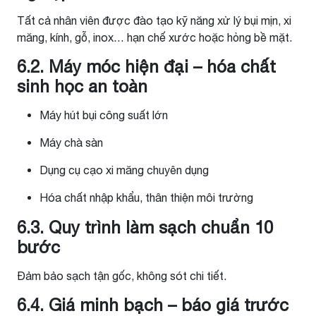
Tất cả nhân viên được đào tạo kỹ năng xử lý bụi mịn, xi
măng, kính, gỗ, inox… hạn chế xước hoặc hỏng bề mặt.
6.2. Máy móc hiện đại – hóa chất
sinh học an toàn
Máy hút bụi công suất lớn
Máy chà sàn
Dụng cụ cạo xi măng chuyên dụng
Hóa chất nhập khẩu, thân thiện môi trường
6.3. Quy trình làm sạch chuẩn 10
bước
Đảm bảo sạch tận gốc, không sót chi tiết.
6.4. Giá minh bạch – báo giá trước