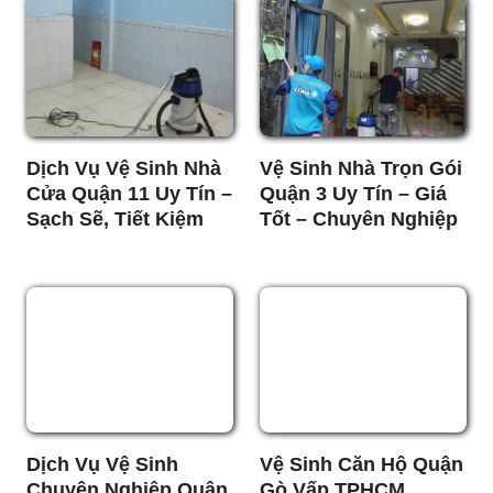
Dịch Vụ Vệ Sinh Nhà
Vệ Sinh Nhà Trọn Gói
Cửa Quận 11 Uy Tín –
Quận 3 Uy Tín – Giá
Sạch Sẽ, Tiết Kiệm
Tốt – Chuyên Nghiệp
Dịch Vụ Vệ Sinh
Vệ Sinh Căn Hộ Quận
Chuyên Nghiệp Quận
Gò Vấp TPHCM