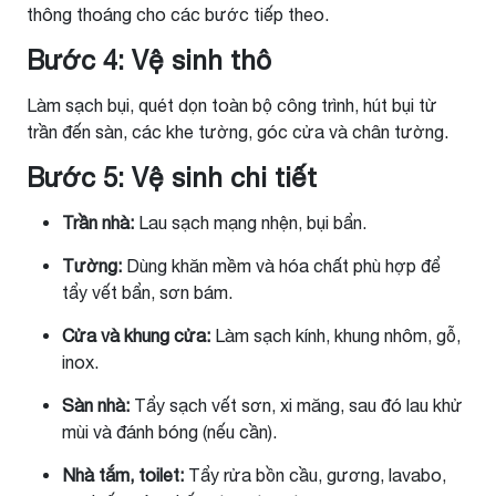
thông thoáng cho các bước tiếp theo.
Bước 4: Vệ sinh thô
Làm sạch bụi, quét dọn toàn bộ công trình, hút bụi từ
trần đến sàn, các khe tường, góc cửa và chân tường.
Bước 5: Vệ sinh chi tiết
Trần nhà:
Lau sạch mạng nhện, bụi bẩn.
Tường:
Dùng khăn mềm và hóa chất phù hợp để
tẩy vết bẩn, sơn bám.
Cửa và khung cửa:
Làm sạch kính, khung nhôm, gỗ,
inox.
Sàn nhà:
Tẩy sạch vết sơn, xi măng, sau đó lau khử
mùi và đánh bóng (nếu cần).
Nhà tắm, toilet:
Tẩy rửa bồn cầu, gương, lavabo,