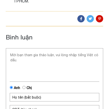
TPHCM.
Bình luận
Anh
Chị