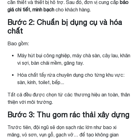
cần thiết và thiết bị hỗ trợ. Sau đó, đơn vị cung cấp
báo
giá chi tiết, minh bạch
cho khách hàng.
Bước 2: Chuẩn bị dụng cụ và hóa
chất
Bao gồm:
Máy hút bụi công nghiệp, máy chà sàn, cây lau, khăn
vi sợi, bàn chải mềm, găng tay.
Hóa chất tẩy rửa chuyên dụng cho từng khu vực:
sàn, kính, toilet, bếp...
Tất cả đều được chọn từ các thương hiệu an toàn, thân
thiện với môi trường.
Bước 3: Thu gom rác thải xây dựng
Trước tiên, đội ngũ sẽ dọn sạch rác lớn như bao xi
măng, vỏ sơn, vụn gỗ, gạch vỡ… để tạo không gian