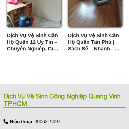
Dịch Vụ Vệ Sinh Căn
Dịch Vụ Vệ Sinh Căn
Hộ Quận 12 Uy Tín –
Hộ Quận Tân Phú |
Chuyên Nghiệp, Giá
Sạch Sẽ – Nhanh –
Tốt
Giá Tốt
Dịch Vụ Vệ Sinh Công Nghiệp Quang Vinh
TPHCM
Điện thoại:
0906315097