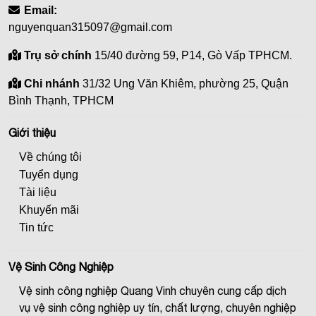
Email:
nguyenquan315097@gmail.com
Trụ sở chính
15/40 đường 59, P14, Gò Vấp TPHCM.
Chi nhánh
31/32 Ung Văn Khiêm, phường 25, Quận
Bình Thạnh, TPHCM
Giới thiệu
Về chúng tôi
Tuyển dụng
Tài liệu
Khuyến mãi
Tin tức
Vệ Sinh Công Nghiệp
Vệ sinh công nghiệp Quang Vinh chuyên cung cấp dịch
vụ vệ sinh công nghiệp uy tín, chất lượng, chuyên nghiệp