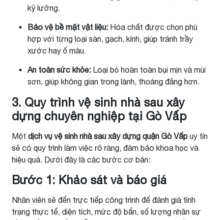
kỹ lưỡng.
Bảo vệ bề mặt vật liệu:
Hóa chất được chọn phù
hợp với từng loại sàn, gạch, kính, giúp tránh trầy
xước hay ố màu.
An toàn sức khỏe:
Loại bỏ hoàn toàn bụi mịn và mùi
sơn, giúp không gian trong lành, thoáng đãng hơn.
3. Quy trình vệ sinh nhà sau xây
dựng chuyên nghiệp tại Gò Vấp
Một
dịch vụ vệ sinh nhà sau xây dựng quận Gò Vấp
uy tín
sẽ có quy trình làm việc rõ ràng, đảm bảo khoa học và
hiệu quả. Dưới đây là các bước cơ bản:
Bước 1: Khảo sát và báo giá
Nhân viên sẽ đến trực tiếp công trình để đánh giá tình
trạng thực tế, diện tích, mức độ bẩn, số lượng nhân sự