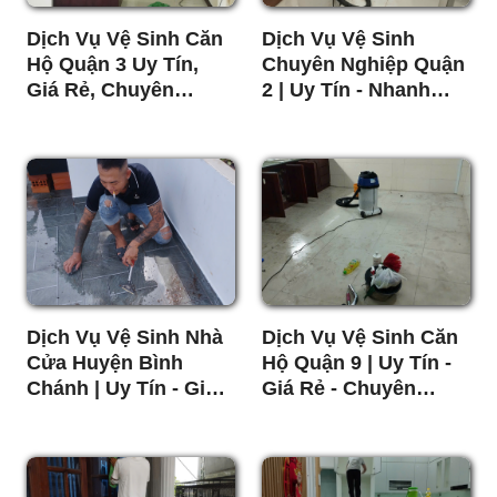
Dịch Vụ Vệ Sinh Căn
Dịch Vụ Vệ Sinh
Hộ Quận 3 Uy Tín,
Chuyên Nghiệp Quận
Giá Rẻ, Chuyên
2 | Uy Tín - Nhanh
Nghiệp
Chóng - Giá Rẻ
Dịch Vụ Vệ Sinh Nhà
Dịch Vụ Vệ Sinh Căn
Cửa Huyện Bình
Hộ Quận 9 | Uy Tín -
Chánh | Uy Tín - Giá
Giá Rẻ - Chuyên
Rẻ
Nghiệp