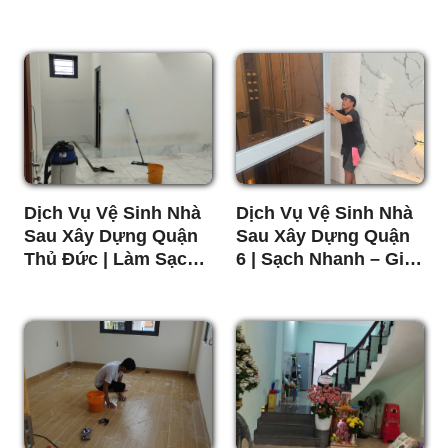
Dịch Vụ Vệ Sinh Nhà
Dịch Vụ Vệ Sinh Nhà
Sau Xây Dựng Quận
Sau Xây Dựng Quận
Thủ Đức | Làm Sạch
6 | Sạch Nhanh – Giá
Chuyên Nghiệp – Giá
Tốt
Rẻ – Uy Tín