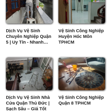
Dịch Vụ Vệ Sinh
Vệ Sinh Công Nghiệp
Chuyên Nghiệp Quận
Huyện Hóc Môn
5 | Uy Tín - Nhanh
TPHCM
Chóng - Giá Rẻ
Dịch Vụ Vệ Sinh Nhà
Vệ Sinh Công Nghiệp
Cửa Quận Thủ Đức |
Quận 8 TPHCM
Sạch Sâu – Giá Tốt