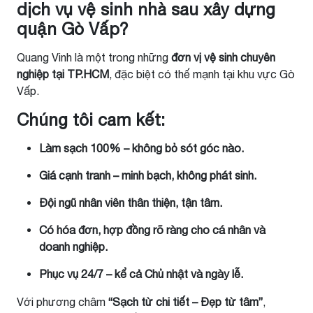
dịch vụ vệ sinh nhà sau xây dựng
quận Gò Vấp?
Quang Vinh là một trong những
đơn vị vệ sinh chuyên
nghiệp tại TP.HCM
, đặc biệt có thế mạnh tại khu vực Gò
Vấp.
Chúng tôi cam kết:
Làm sạch 100% – không bỏ sót góc nào.
Giá cạnh tranh – minh bạch, không phát sinh.
Đội ngũ nhân viên thân thiện, tận tâm.
Có hóa đơn, hợp đồng rõ ràng cho cá nhân và
doanh nghiệp.
Phục vụ 24/7 – kể cả Chủ nhật và ngày lễ.
Với phương châm
“Sạch từ chi tiết – Đẹp từ tâm”
,