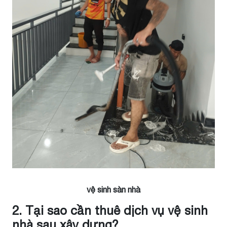
vệ sinh sàn nhà
2. Tại sao cần thuê dịch vụ vệ sinh
nhà sau xây dựng?