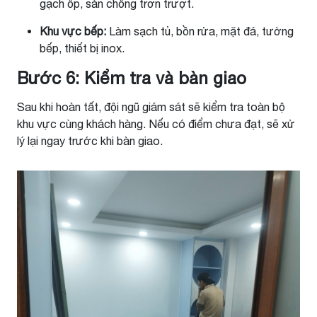
gạch ốp, sàn chống trơn trượt.
Khu vực bếp:
Làm sạch tủ, bồn rửa, mặt đá, tường
bếp, thiết bị inox.
Bước 6: Kiểm tra và bàn giao
Sau khi hoàn tất, đội ngũ giám sát sẽ kiểm tra toàn bộ
khu vực cùng khách hàng. Nếu có điểm chưa đạt, sẽ xử
lý lại ngay trước khi bàn giao.