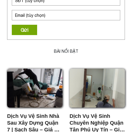
Gửi
BÀI NỔI BẬT
Dịch Vụ Vệ Sinh Nhà
Dịch Vụ Vệ Sinh
Sau Xây Dựng Quận
Chuyên Nghiệp Quận
7 | Sạch Sâu – Giá Tốt
Tân Phú Uy Tín – Giá