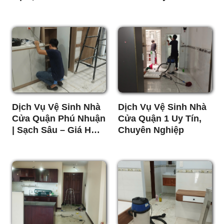
– Nhanh Chóng
Tốt
Dịch Vụ Vệ Sinh Nhà
Dịch Vụ Vệ Sinh Nhà
Cửa Quận Phú Nhuận
Cửa Quận 1 Uy Tín,
| Sạch Sâu – Giá Hợp
Chuyên Nghiệp
Lý