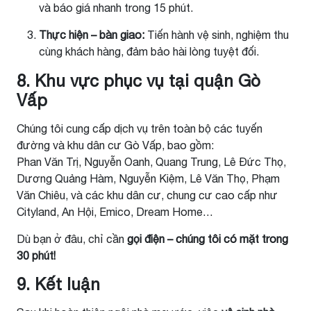
và báo giá nhanh trong 15 phút.
Thực hiện – bàn giao:
Tiến hành vệ sinh, nghiệm thu
cùng khách hàng, đảm bảo hài lòng tuyệt đối.
8. Khu vực phục vụ tại quận Gò
Vấp
Chúng tôi cung cấp dịch vụ trên toàn bộ các tuyến
đường và khu dân cư Gò Vấp, bao gồm:
Phan Văn Trị, Nguyễn Oanh, Quang Trung, Lê Đức Thọ,
Dương Quảng Hàm, Nguyễn Kiệm, Lê Văn Thọ, Phạm
Văn Chiêu, và các khu dân cư, chung cư cao cấp như
Cityland, An Hội, Emico, Dream Home…
Dù bạn ở đâu, chỉ cần
gọi điện – chúng tôi có mặt trong
30 phút!
9. Kết luận