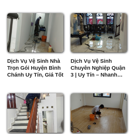
Rẻ
Dịch Vụ Vệ Sinh Nhà
Dịch Vụ Vệ Sinh
Trọn Gói Huyện Bình
Chuyên Nghiệp Quận
Chánh Uy Tín, Giá Tốt
3 | Uy Tín – Nhanh
Chóng – Giá Tốt Nhất