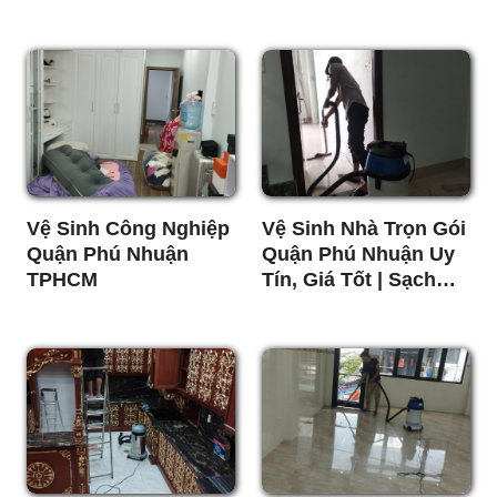
Giá Tốt
Chóng - Giá Rẻ
Vệ Sinh Công Nghiệp
Vệ Sinh Nhà Trọn Gói
Quận Phú Nhuận
Quận Phú Nhuận Uy
TPHCM
Tín, Giá Tốt | Sạch
Nhanh 24/7