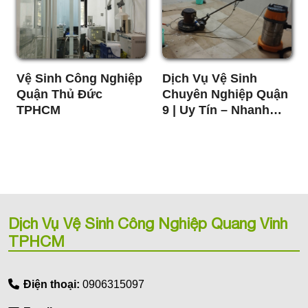
Vệ Sinh Công Nghiệp
Dịch Vụ Vệ Sinh
Quận Thủ Đức
Chuyên Nghiệp Quận
TPHCM
9 | Uy Tín – Nhanh
Chóng – Giá Tốt
Dịch Vụ Vệ Sinh Công Nghiệp Quang Vinh
TPHCM
Điện thoại:
0906315097