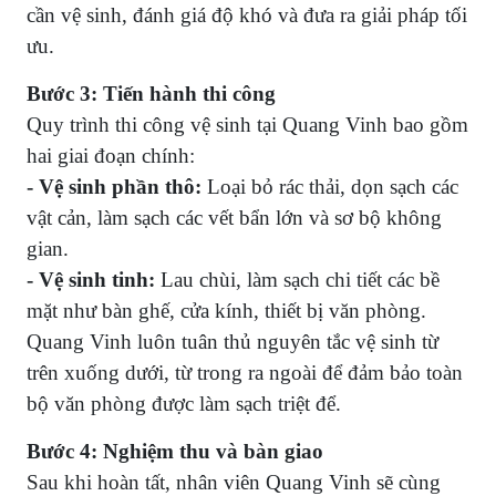
cần vệ sinh, đánh giá độ khó và đưa ra giải pháp tối
ưu.
Bước 3: Tiến hành thi công
Quy trình thi công vệ sinh tại Quang Vinh bao gồm
hai giai đoạn chính:
- Vệ sinh phần thô:
Loại bỏ rác thải, dọn sạch các
vật cản, làm sạch các vết bẩn lớn và sơ bộ không
gian.
- Vệ sinh tinh:
Lau chùi, làm sạch chi tiết các bề
mặt như bàn ghế, cửa kính, thiết bị văn phòng.
Quang Vinh luôn tuân thủ nguyên tắc vệ sinh từ
trên xuống dưới, từ trong ra ngoài để đảm bảo toàn
bộ văn phòng được làm sạch triệt để.
Bước 4: Nghiệm thu và bàn giao
Sau khi hoàn tất, nhân viên Quang Vinh sẽ cùng