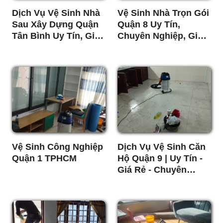
Dịch Vụ Vệ Sinh Nhà
Vệ Sinh Nhà Trọn Gói
Sau Xây Dựng Quận
Quận 8 Uy Tín,
Tân Bình Uy Tín, Giá
Chuyên Nghiệp, Giá
Rẻ
Tốt
Vệ Sinh Công Nghiệp
Dịch Vụ Vệ Sinh Căn
Quận 1 TPHCM
Hộ Quận 9 | Uy Tín -
Giá Rẻ - Chuyên
Nghiệp