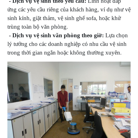
- Dịch vụ vệ sinh theo yêu cầu:
Linh hoạt đáp
ứng các yêu cầu riêng của khách hàng, ví dụ như vệ
sinh kính, giặt thảm, vệ sinh ghế sofa, hoặc khử
trùng toàn bộ văn phòng.
- Dịch vụ vệ sinh văn phòng theo giờ:
Lựa chọn
lý tưởng cho các doanh nghiệp có nhu cầu vệ sinh
trong thời gian ngắn hoặc không thường xuyên.