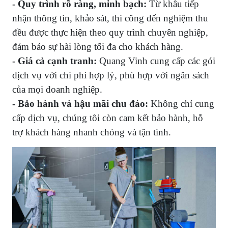
- Quy trình rõ ràng, minh bạch:
Từ khâu tiếp
nhận thông tin, khảo sát, thi công đến nghiệm thu
đều được thực hiện theo quy trình chuyên nghiệp,
đảm bảo sự hài lòng tối đa cho khách hàng.
- Giá cả cạnh tranh:
Quang Vinh cung cấp các gói
dịch vụ với chi phí hợp lý, phù hợp với ngân sách
của mọi doanh nghiệp.
- Bảo hành và hậu mãi chu đáo:
Không chỉ cung
cấp dịch vụ, chúng tôi còn cam kết bảo hành, hỗ
trợ khách hàng nhanh chóng và tận tình.