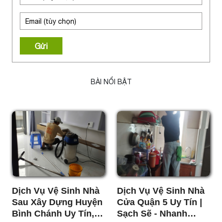
Gửi
BÀI NỔI BẬT
Dịch Vụ Vệ Sinh Nhà
Dịch Vụ Vệ Sinh Nhà
Sau Xây Dựng Huyện
Cửa Quận 5 Uy Tín |
Bình Chánh Uy Tín,
Sạch Sẽ - Nhanh