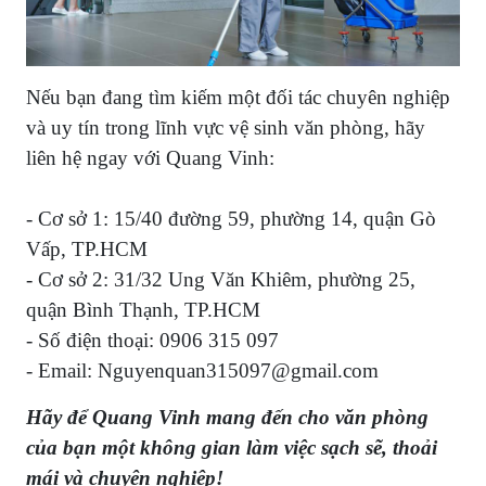
Nếu bạn đang tìm kiếm một đối tác chuyên nghiệp
và uy tín trong lĩnh vực vệ sinh văn phòng, hãy
liên hệ ngay với Quang Vinh:
- Cơ sở 1: 15/40 đường 59, phường 14, quận Gò
Vấp, TP.HCM
- Cơ sở 2: 31/32 Ung Văn Khiêm, phường 25,
quận Bình Thạnh, TP.HCM
- Số điện thoại: 0906 315 097
- Email: Nguyenquan315097@gmail.com
Hãy để Quang Vinh mang đến cho văn phòng
của bạn một không gian làm việc sạch sẽ, thoải
mái và chuyên nghiệp!