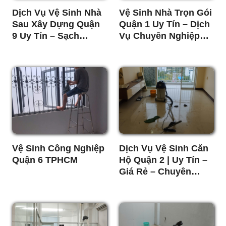
Dịch Vụ Vệ Sinh Nhà
Vệ Sinh Nhà Trọn Gói
Sau Xây Dựng Quận
Quận 1 Uy Tín – Dịch
9 Uy Tín – Sạch
Vụ Chuyên Nghiệp
Nhanh, Giá Tốt
Giá Tốt
Vệ Sinh Công Nghiệp
Dịch Vụ Vệ Sinh Căn
Quận 6 TPHCM
Hộ Quận 2 | Uy Tín –
Giá Rẻ – Chuyên
Nghiệp