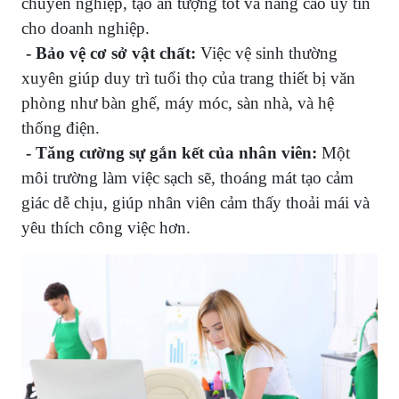
chuyên nghiệp, tạo ấn tượng tốt và nâng cao uy tín
cho doanh nghiệp.
- Bảo vệ cơ sở vật chất:
Việc vệ sinh thường
xuyên giúp duy trì tuổi thọ của trang thiết bị văn
phòng như bàn ghế, máy móc, sàn nhà, và hệ
thống điện.
- Tăng cường sự gắn kết của nhân viên:
Một
môi trường làm việc sạch sẽ, thoáng mát tạo cảm
giác dễ chịu, giúp nhân viên cảm thấy thoải mái và
yêu thích công việc hơn.