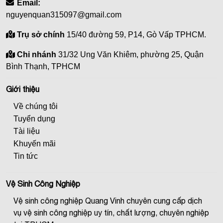
Email:
nguyenquan315097@gmail.com
Trụ sở chính
15/40 đường 59, P14, Gò Vấp TPHCM.
Chi nhánh
31/32 Ung Văn Khiêm, phường 25, Quận
Bình Thạnh, TPHCM
Giới thiệu
Về chúng tôi
Tuyển dụng
Tài liệu
Khuyến mãi
Tin tức
Vệ Sinh Công Nghiệp
Vệ sinh công nghiệp Quang Vinh chuyên cung cấp dịch
vụ vệ sinh công nghiệp uy tín, chất lượng, chuyên nghiệp