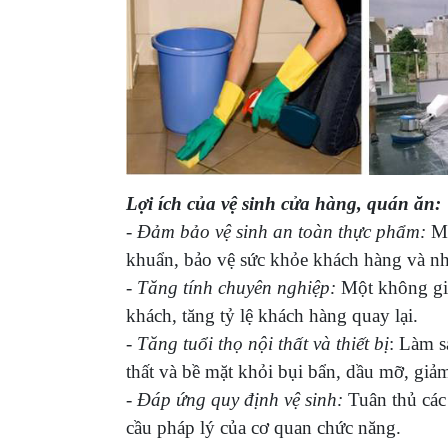
Lợi ích của vệ sinh cửa hàng, quán ăn:
- Đảm bảo vệ sinh an toàn thực phẩm:
Mô
khuẩn, bảo vệ sức khỏe khách hàng và nh
- Tăng tính chuyên nghiệp:
Một không gia
khách, tăng tỷ lệ khách hàng quay lại.
- Tăng tuổi thọ nội thất và thiết bị
: Làm s
thất và bề mặt khỏi bụi bẩn, dầu mỡ, gi
- Đáp ứng quy định vệ sinh:
Tuân thủ các
cầu pháp lý của cơ quan chức năng.