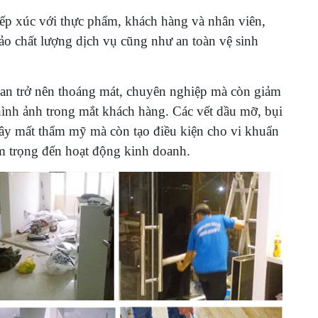
iếp xúc với thực phẩm, khách hàng và nhân viên,
ảo chất lượng dịch vụ cũng như an toàn vệ sinh
an trở nên thoáng mát, chuyên nghiệp mà còn giảm
hình ảnh trong mắt khách hàng. Các vết dầu mỡ, bụi
gây mất thẩm mỹ mà còn tạo điều kiện cho vi khuẩn
êm trọng đến hoạt động kinh doanh.