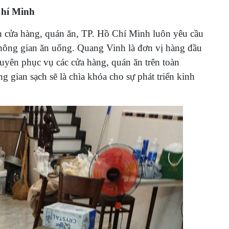
Chí Minh
n cửa hàng, quán ăn, TP. Hồ Chí Minh luôn yêu cầu
không gian ăn uống. Quang Vinh là đơn vị hàng đầu
uyên phục vụ các cửa hàng, quán ăn trên toàn
 gian sạch sẽ là chìa khóa cho sự phát triển kinh