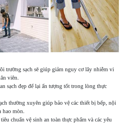
i trường sạch sẽ giúp giảm nguy cơ lây nhiễm vi
ân viên.
n sạch đẹp để lại ấn tượng tốt trong lòng thực
ạch thường xuyên giúp bảo vệ các thiết bị bếp, nội
ảm hao mòn.
 tiêu chuẩn vệ sinh an toàn thực phẩm và các yêu