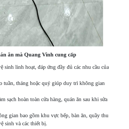
 quán ăn mà Quang Vinh cung cấp
 sinh linh hoạt, đáp ứng đầy đủ các nhu cầu của
o tuần, tháng hoặc quý giúp duy trì không gian
àm sạch hoàn toàn cửa hàng, quán ăn sau khi sửa
ông gian bao gồm khu vực bếp, bàn ăn, quầy thu
sinh và các thiết bị.