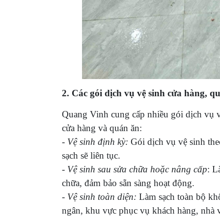
2. Các gói dịch vụ vệ sinh cửa hàng,
Quang Vinh cung cấp nhiều gói dịch vụ vệ
cửa hàng và quán ăn:
- Vệ sinh định kỳ:
Gói dịch vụ vệ sinh the
sạch sẽ liên tục.
- Vệ sinh sau sửa chữa hoặc nâng cấp
: L
chữa, đảm bảo sẵn sàng hoạt động.
- Vệ sinh toàn diện:
Làm sạch toàn bộ kh
ngân, khu vực phục vụ khách hàng, nhà vệ 