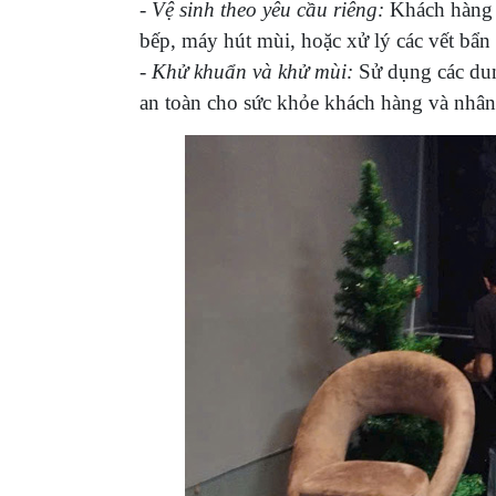
- Vệ sinh theo yêu cầu riêng:
Khách hàng c
bếp, máy hút mùi, hoặc xử lý các vết bẩn
- Khử khuẩn và khử mùi:
Sử dụng các dun
an toàn cho sức khỏe khách hàng và nhân