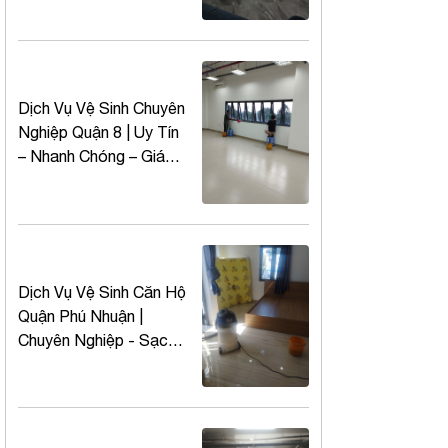
Dịch Vụ Vệ Sinh Chuyên
Nghiệp Quận 8 | Uy Tín
– Nhanh Chóng – Giá
Tốt
Dịch Vụ Vệ Sinh Căn Hộ
Quận Phú Nhuận |
Chuyên Nghiệp - Sạch
Nhanh - Giá Tốt