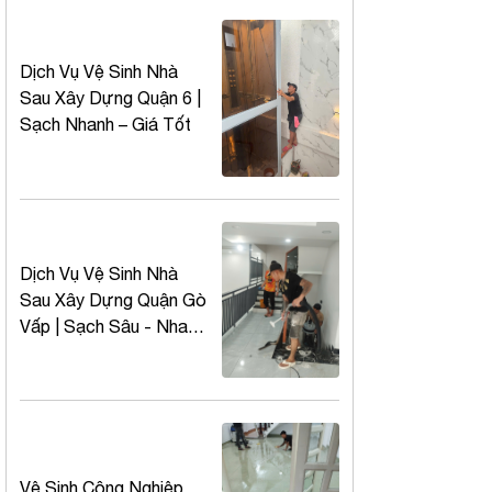
Dịch Vụ Vệ Sinh Nhà
Sau Xây Dựng Quận 6 |
Sạch Nhanh – Giá Tốt
Dịch Vụ Vệ Sinh Nhà
Sau Xây Dựng Quận Gò
Vấp | Sạch Sâu - Nhanh
- Giá Tốt
Vệ Sinh Công Nghiệp