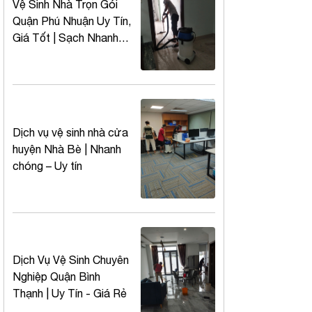
Vệ Sinh Nhà Trọn Gói
Quận Phú Nhuận Uy Tín,
Giá Tốt | Sạch Nhanh
24/7
Dịch vụ vệ sinh nhà cửa
huyện Nhà Bè | Nhanh
chóng – Uy tín
Dịch Vụ Vệ Sinh Chuyên
Nghiệp Quận Bình
Thạnh | Uy Tín - Giá Rẻ